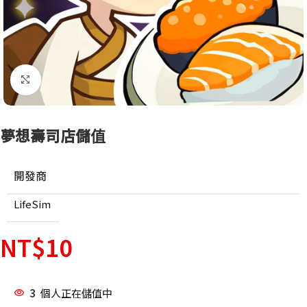
點擊放大
夢想壽司店儲值
開發商
LifeSim
NT$
10
3
個人正在儲值中