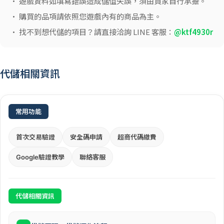
• 遊戲資料如填寫錯誤造成儲值失誤，須由買家自行承擔。
• 購買的品項請依照您遊戲內有的商品為主。
• 找不到想代儲的項目？請直接洽詢 LINE 客服：
@ktf4930r
代儲相關資訊
常用功能
首次交易驗證
安全碼申請
超商代碼繳費
Google驗證教學
聯絡客服
代儲相關資訊