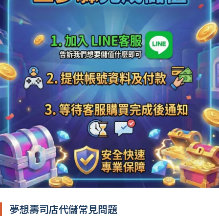
夢想壽司店代儲常見問題