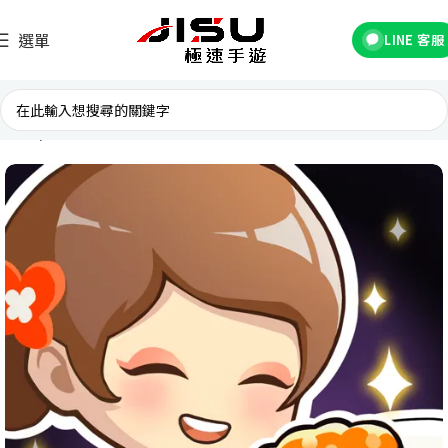
選單
LINE 客服
首頁
國際遊戲