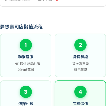
夢想壽司店儲值流程
1
2
聯繫客服
身份驗證
LINE 提供遊戲名稱
首次購買需
與商品截圖
簡單驗證
3
4
選擇付款
完成儲值