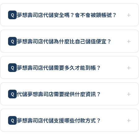
夢想壽司店代儲安全嗎？會不會被鎖帳號？
夢想壽司店代儲為什麼比自己儲值便宜？
夢想壽司店代儲需要多久才能到帳？
代儲夢想壽司店需要提供什麼資訊？
夢想壽司店代儲支援哪些付款方式？