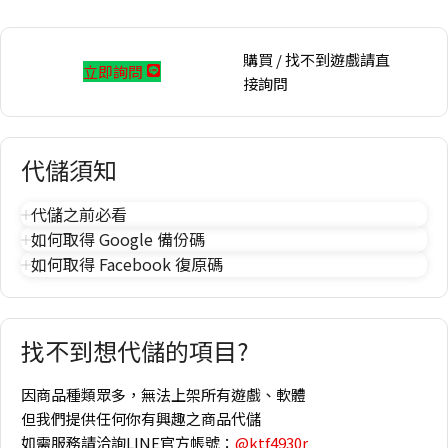
購買 / 找不到遊戲請直
立即詢問
接詢問
代儲須知
代儲之前必看
如何取得 Google 備份碼
如何取得 Facebook 復原碼
找不到想代儲的項目?
因商品種類眾多，無法上架所有遊戲、軟體
但我們提供任何你有興趣之商品代儲
如需服務請洽詢LINE官方帳號：
@ktf4930r