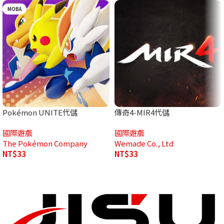
MOBA
Pokémon UNITE代儲
傳奇4-MIR4代儲
國際遊戲
國際遊戲
The Pokémon Company
Wemade Co., Ltd
NT$
33
NT$
33