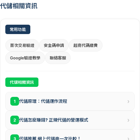
代儲相關資訊
常用功能
首次交易驗證
安全碼申請
超商代碼繳費
Google驗證教學
聯絡客服
代儲相關資訊
›
代儲原理：代儲運作流程
1
›
代儲怎麼賺錢? 正規代儲的營運模式
2
›
代儲推薦 網上代儲商一次比較！
3