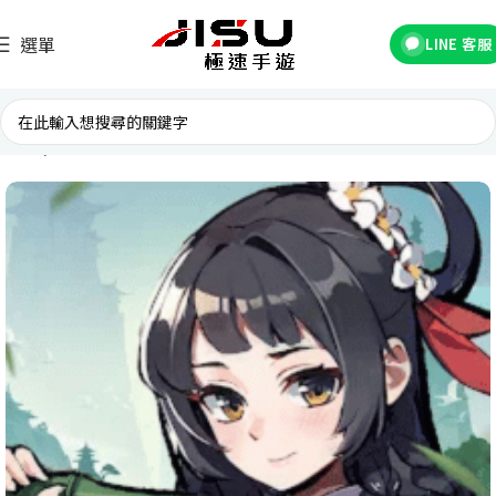
選單
LINE 客服
首頁
台灣遊戲