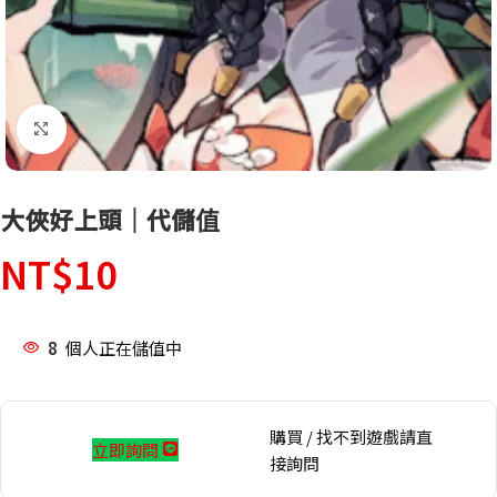
點擊放大
大俠好上頭｜代儲值
NT$
10
8
個人正在儲值中
購買 / 找不到遊戲請直
立即詢問
接詢問