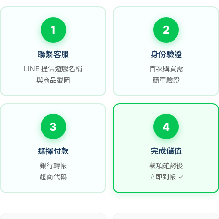
1
2
聯繫客服
身份驗證
LINE 提供遊戲名稱
首次購買需
與商品截圖
簡單驗證
3
4
選擇付款
完成儲值
銀行轉帳
款項確認後
超商代碼
立即到帳 ✓