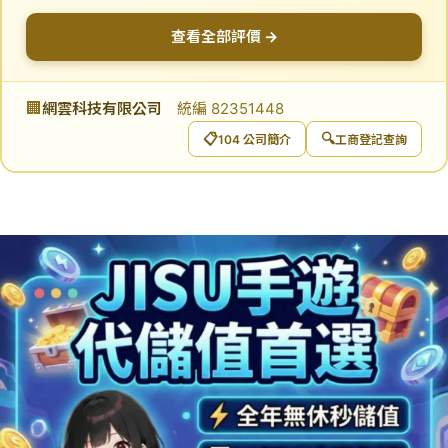
查看全部評價 →
🏢
網雲科技有限公司
統編 82351448
📋
🔍
104 公司簡介
工商登記查詢