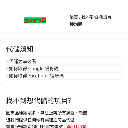
購買 / 找不到遊戲請直
立即詢問
接詢問
代儲須知
代儲之前必看
如何取得 Google 備份碼
如何取得 Facebook 復原碼
找不到想代儲的項目?
因商品種類眾多，無法上架所有遊戲、軟體
但我們提供任何你有興趣之商品代儲
如需服務請洽詢LINE官方帳號：
@ktf4930r