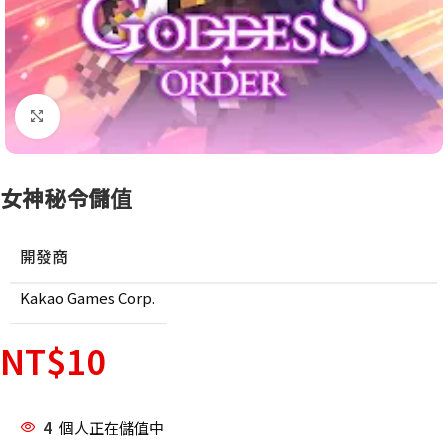
點擊放大
女神秘令儲值
開發商
Kakao Games Corp.
NT$
10
4
個人正在儲值中