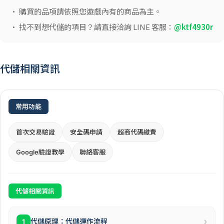
• 購買的品項請依照您遊戲內有的商品為主。
• 找不到想代儲的項目？請直接洽詢 LINE 客服：
@ktf4930r
代儲相關資訊
常用功能
首次交易驗證
安全碼申請
超商代碼繳費
Google驗證教學
聯絡客服
代儲相關資訊
›
代儲原理：代儲運作流程
1