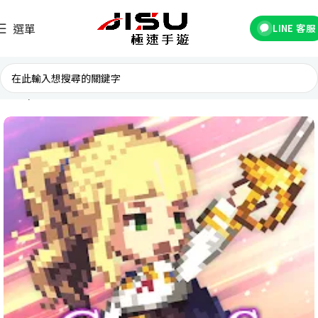
選單
LINE 客服
首頁
台灣遊戲