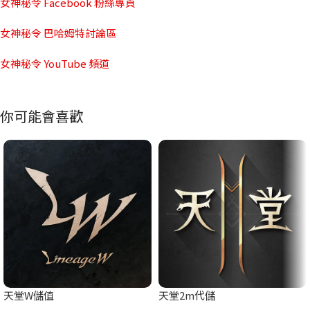
女神秘令 Facebook 粉絲專頁
女神秘令 巴哈姆特討論區
女神秘令 YouTube 頻道
你可能會喜歡
天堂W儲值
天堂2m代儲