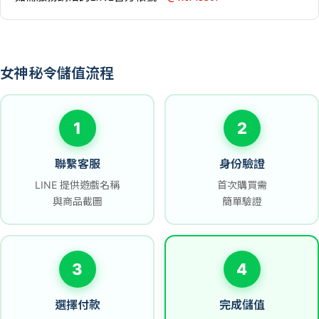
女神秘令儲值流程
1
2
聯繫客服
身份驗證
LINE 提供遊戲名稱
首次購買需
與商品截圖
簡單驗證
3
4
選擇付款
完成儲值