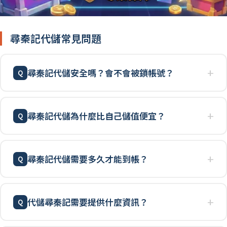
尋秦記代儲常見問題
尋秦記代儲安全嗎？會不會被鎖帳號？
尋秦記代儲為什麼比自己儲值便宜？
尋秦記代儲需要多久才能到帳？
代儲尋秦記需要提供什麼資訊？