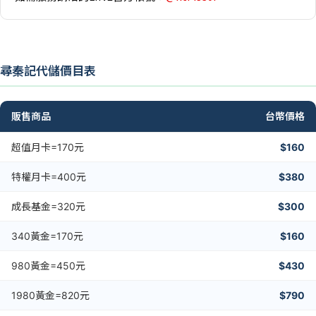
尋秦記代儲價目表
販售商品
台幣價格
超值月卡=170元
$160
特權月卡=400元
$380
成長基金=320元
$300
340黃金=170元
$160
980黃金=450元
$430
1980黃金=820元
$790