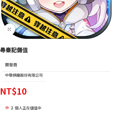
點擊放大
尋秦記儲值
開發商
中華網龍股份有限公司
NT$
10
2
個人正在儲值中