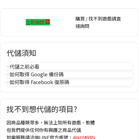
購買 / 找不到遊戲請直
立即詢問
接詢問
代儲須知
代儲之前必看
如何取得 Google 備份碼
如何取得 Facebook 復原碼
找不到想代儲的項目?
因商品種類眾多，無法上架所有遊戲、軟體
但我們提供任何你有興趣之商品代儲
如需服務請洽詢LINE官方帳號：
@ktf4930r