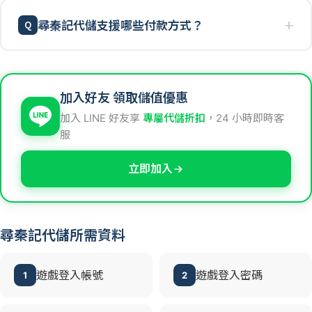
尋秦記代儲支援哪些付款方式？
加入好友 領取儲值優惠
加入 LINE 好友享
專屬代儲折扣
，24 小時即時客
服
立即加入
尋秦記代儲所需資料
遊戲登入帳號
遊戲登入密碼
1
2