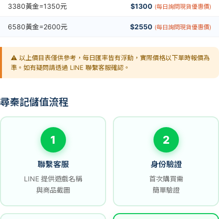
3380黃金=1350元
$1300
(每日詢問現貨優惠價)
6580黃金=2600元
$2550
(每日詢問現貨優惠價)
⚠️ 以上價目表僅供參考，每日匯率皆有浮動，實際價格以下單時報價為
準。如有疑問請透過 LINE 聯繫客服確認。
尋秦記儲值流程
1
2
聯繫客服
身份驗證
LINE 提供遊戲名稱
首次購買需
與商品截圖
簡單驗證