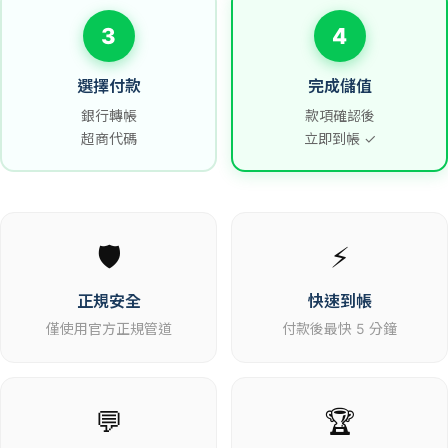
3
4
選擇付款
完成儲值
銀行轉帳
款項確認後
超商代碼
立即到帳 ✓
🛡️
⚡
正規安全
快速到帳
僅使用官方正規管道
付款後最快 5 分鐘
💬
🏆