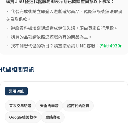
購買 JISU 極速代儲服務即表示您已閱讀並同意以下事項：
• 代儲完成後請立即登入遊戲確認商品，確認無誤後無法取消
交易及退款。
• 遊戲資料如填寫錯誤造成儲值失誤，須由買家自行承擔。
• 購買的品項請依照您遊戲內有的商品為主。
• 找不到想代儲的項目？請直接洽詢 LINE 客服：
@ktf4930r
代儲相關資訊
常用功能
首次交易驗證
安全碼申請
超商代碼繳費
Google驗證教學
聯絡客服