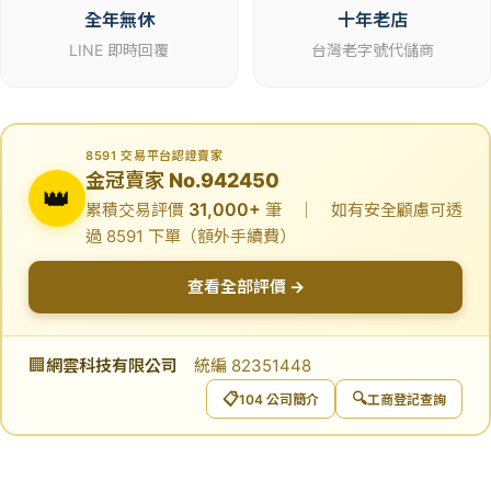
全年無休
十年老店
LINE 即時回覆
台灣老字號代儲商
8591 交易平台認證賣家
金冠賣家 No.942450
👑
31,000+
累積交易評價
筆 ｜ 如有安全顧慮可透
過 8591 下單（額外手續費）
查看全部評價 →
🏢
網雲科技有限公司
統編 82351448
📋
🔍
104 公司簡介
工商登記查詢