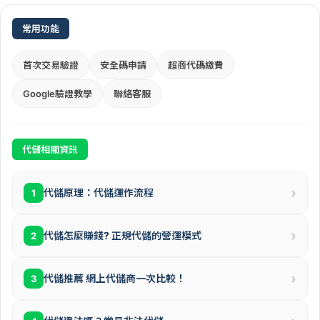
常用功能
首次交易驗證
安全碼申請
超商代碼繳費
Google驗證教學
聯絡客服
代儲相關資訊
›
代儲原理：代儲運作流程
1
›
代儲怎麼賺錢? 正規代儲的營運模式
2
›
代儲推薦 網上代儲商一次比較！
3