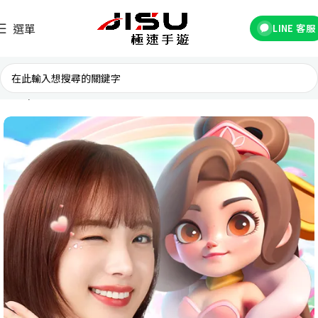
選單
LINE 客服
首頁
台灣遊戲