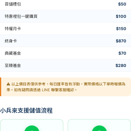
首儲禮包
$50
特惠裡包一鍵購買
$100
特權月卡
$150
終身卡
$870
典藏基金
$70
至臻基金
$280
⚠️ 以上價目表僅供參考，每日匯率皆有浮動，實際價格以下單時報價為
準。如有疑問請透過 LINE 聯繫客服確認。
小兵來支援儲值流程