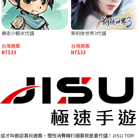
暴走小蝦米代儲
新劍俠世界3代儲
台灣遊戲
台灣遊戲
NT$
33
NT$
33
這才叫做認真玩遊戲，理性消費精打細算就是要代儲！JISU TOP-