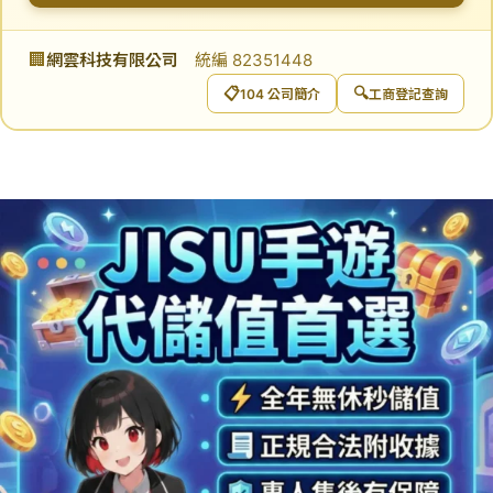
🏢
網雲科技有限公司
統編 82351448
📋
🔍
104 公司簡介
工商登記查詢