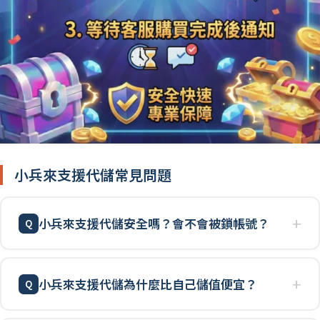
小兵來支援代儲常見問題
小兵來支援代儲安全嗎？會不會被鎖帳號？
小兵來支援代儲為什麼比自己儲值便宜？