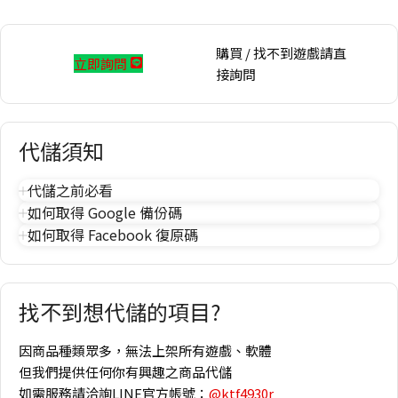
購買 / 找不到遊戲請直
立即詢問
接詢問
代儲須知
代儲之前必看
如何取得 Google 備份碼
如何取得 Facebook 復原碼
找不到想代儲的項目?
因商品種類眾多，無法上架所有遊戲、軟體
但我們提供任何你有興趣之商品代儲
如需服務請洽詢LINE官方帳號：
@ktf4930r