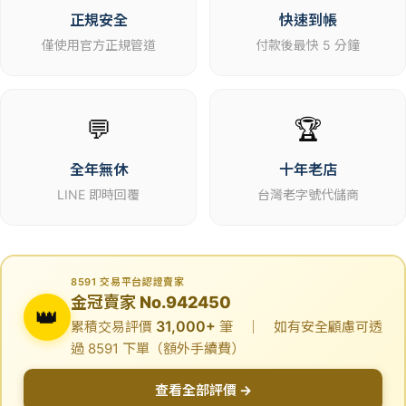
正規安全
快速到帳
僅使用官方正規管道
付款後最快 5 分鐘
💬
🏆
全年無休
十年老店
LINE 即時回覆
台灣老字號代儲商
8591 交易平台認證賣家
金冠賣家 No.942450
👑
31,000+
累積交易評價
筆 ｜ 如有安全顧慮可透
過 8591 下單（額外手續費）
查看全部評價 →