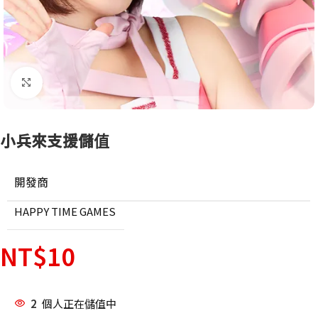
點擊放大
小兵來支援儲值
開發商
HAPPY TIME GAMES
NT$
10
2
個人正在儲值中