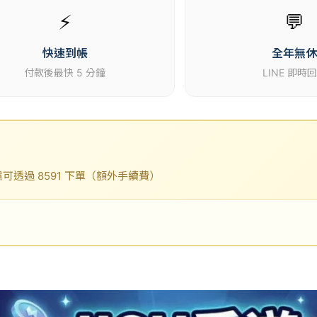
⚡
💬
快速到帳
全年無
付款後最快 5 分鐘
LINE 即時
透過 8591 下單（額外手續費）