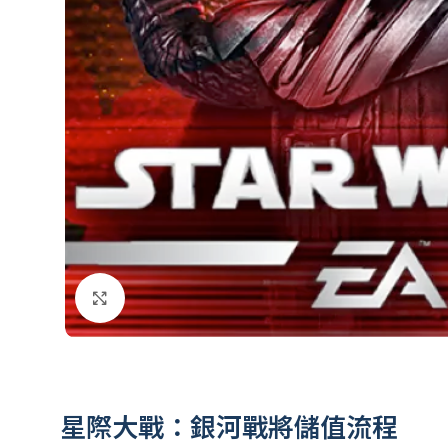
點擊放大
星際大戰：銀河戰將儲值流程