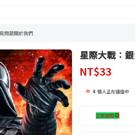
見問題
關於我們
星際大戰：銀
NT$
33
4
個人正在儲值中
立即詢問