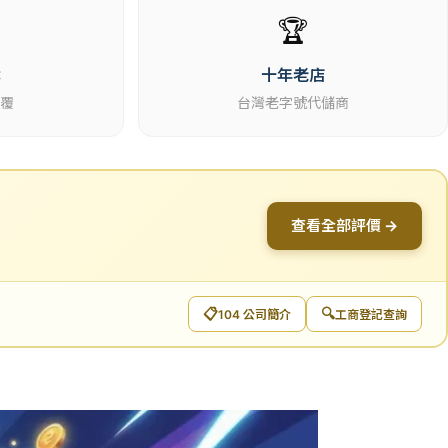
🏆
休
十年老店
回覆
台灣老字號代儲商
查看全部評價 →
📋
🔍
104 公司簡介
工商登記查詢