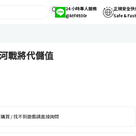
24 小時專人服務
正規安全快
@ktf4930r
Safe & Fas
河戰將代儲值
購買 / 找不到遊戲請直接詢問