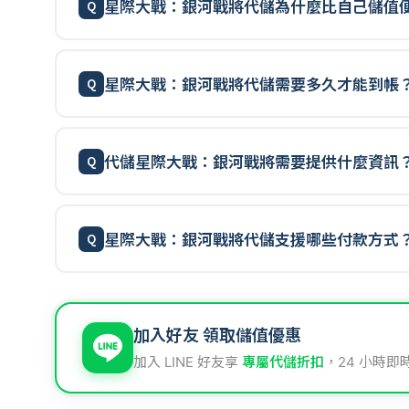
星際大戰：銀河戰將代儲為什麼比自己儲值
星際大戰：銀河戰將代儲需要多久才能到帳
代儲星際大戰：銀河戰將需要提供什麼資訊
星際大戰：銀河戰將代儲支援哪些付款方式
加入好友 領取儲值優惠
加入 LINE 好友享
專屬代儲折扣
，24 小時即