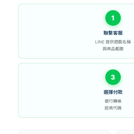
1
聯繫客服
LINE 提供遊戲名稱
與商品截圖
3
選擇付款
銀行轉帳
超商代碼