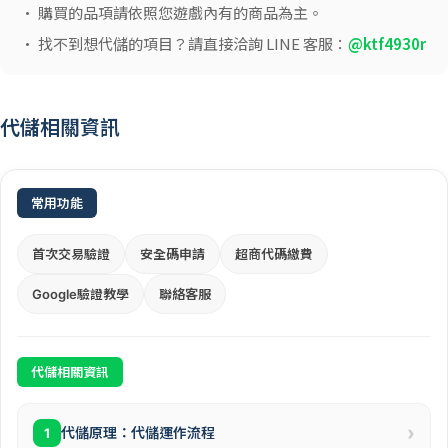
• 購買的品項請依照您遊戲內有的商品為主。
• 找不到想代儲的項目？請直接洽詢 LINE 客服：
@ktf4930r
代儲相關資訊
常用功能
首次交易驗證
安全碼申請
超商代碼繳費
Google驗證教學
聯絡客服
代儲相關資訊
›
代儲原理：代儲運作流程
1