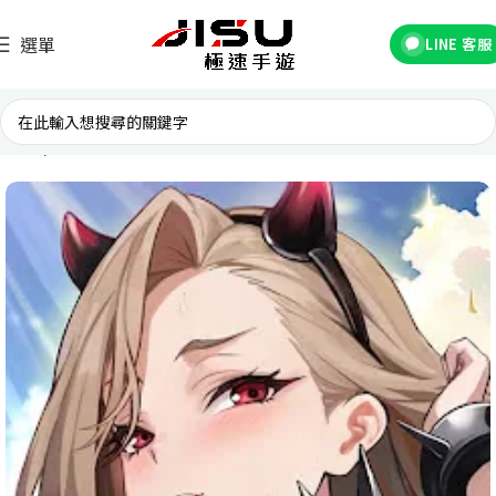
選單
LINE 客服
首頁
台灣遊戲