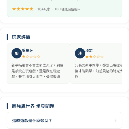
★★★★★
— 資深玩家 • JISU 極速儲值用戶
玩家評價
狼獠牙
淡定
狼
淡
★☆☆☆☆
★★☆☆☆
新手指引會不會太多太久了，到底
冗長的新手教學，都要出現提示之
是系統在玩遊戲，還是我在玩遊
後才能點擊，幻想風格的時光大爆
戲，新手指引太多了，覺得很煩
炸
最強異世界 常見問題
這款遊戲是什麼類型？