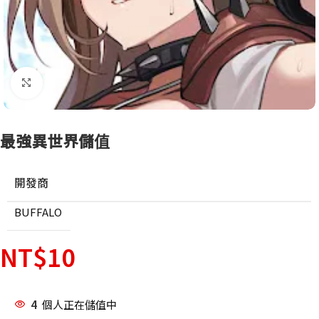
點擊放大
最強異世界儲值
開發商
BUFFALO
NT$
10
4
個人正在儲值中