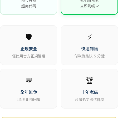
超商代碼
立即到帳 ✓
🛡️
⚡
正規安全
快速到帳
僅使用官方正規管道
付款後最快 5 分鐘
💬
🏆
全年無休
十年老店
LINE 即時回覆
台灣老字號代儲商