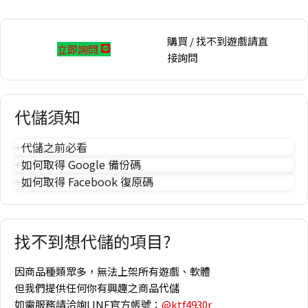
購買 / 找不到遊戲請直
立即詢問
接詢問
代儲須知
代儲之前必看
如何取得 Google 備份碼
如何取得 Facebook 復原碼
找不到想代儲的項目?
因商品種類眾多，無法上架所有遊戲、軟體
但我們提供任何你有興趣之商品代儲
如需服務請洽詢LINE官方帳號：
@ktf4930r