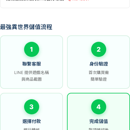
最強異世界儲值流程
1
2
聯繫客服
身份驗證
LINE 提供遊戲名稱
首次購買需
與商品截圖
簡單驗證
3
4
選擇付款
完成儲值
銀行轉帳
款項確認後