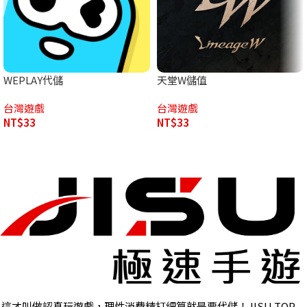
WEPLAY代儲
天堂W儲值
台灣遊戲
台灣遊戲
NT$
33
NT$
33
這才叫做認真玩遊戲，理性消費精打細算就是要代儲！JISU TOP-