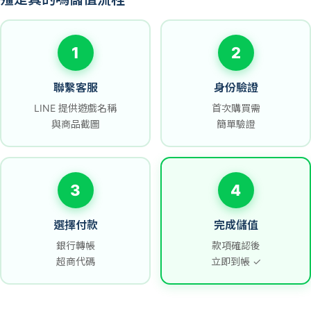
1
2
聯繫客服
身份驗證
LINE 提供遊戲名稱
首次購買需
與商品截圖
簡單驗證
3
4
選擇付款
完成儲值
銀行轉帳
款項確認後
超商代碼
立即到帳 ✓