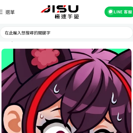
選單
LINE 客服
首頁
台灣遊戲