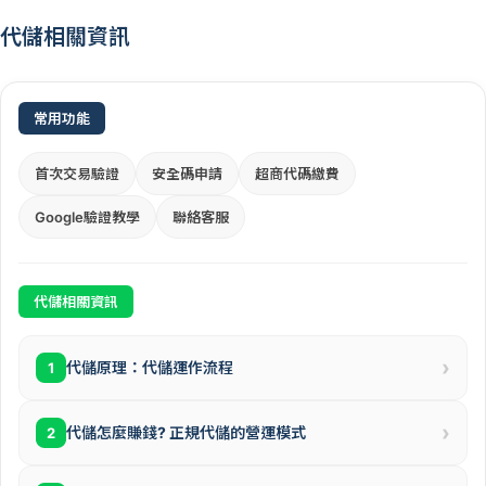
代儲相關資訊
常用功能
首次交易驗證
安全碼申請
超商代碼繳費
Google驗證教學
聯絡客服
代儲相關資訊
›
代儲原理：代儲運作流程
1
›
代儲怎麼賺錢? 正規代儲的營運模式
2