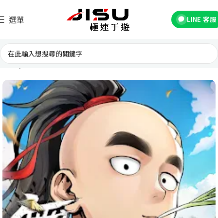
選單
LINE 客服
首頁
台灣遊戲