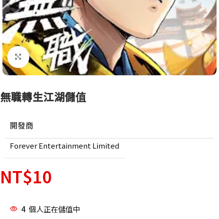
點擊放大
無職轉生江湖儲值
開發商
Forever Entertainment Limited
NT$
10
4
個人正在儲值中