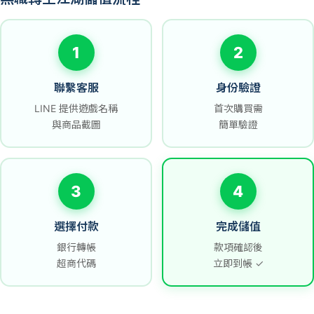
1
2
聯繫客服
身份驗證
LINE 提供遊戲名稱
首次購買需
與商品截圖
簡單驗證
3
4
選擇付款
完成儲值
銀行轉帳
款項確認後
超商代碼
立即到帳 ✓