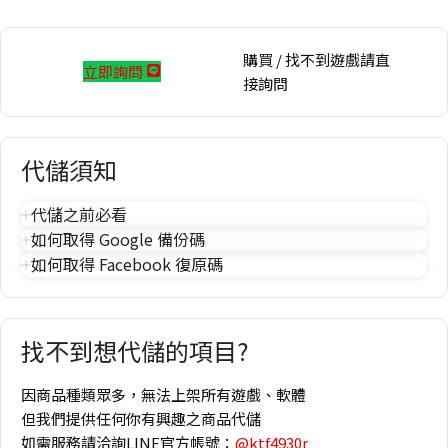
購買 / 找不到遊戲請直
立即詢問
接詢問
代儲須知
代儲之前必看
如何取得 Google 備份碼
如何取得 Facebook 復原碼
找不到想代儲的項目?
因商品種類眾多，無法上架所有遊戲、軟體
但我們提供任何你有興趣之商品代儲
如需服務請洽詢LINE官方帳號：
@ktf4930r