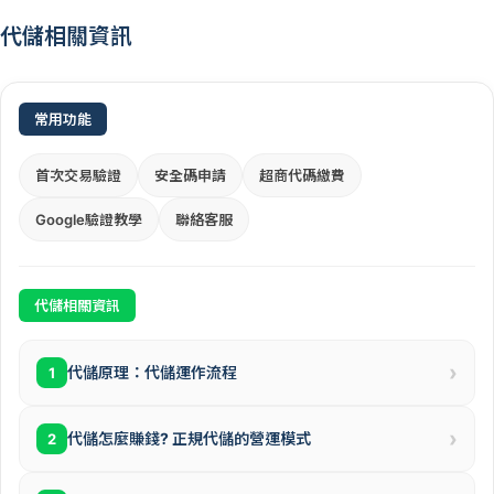
代儲相關資訊
常用功能
首次交易驗證
安全碼申請
超商代碼繳費
Google驗證教學
聯絡客服
代儲相關資訊
›
代儲原理：代儲運作流程
1
›
代儲怎麼賺錢? 正規代儲的營運模式
2