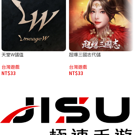
天堂W儲值
超爆三國志代儲
台灣遊戲
台灣遊戲
NT$
33
NT$
33