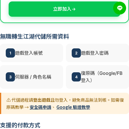
立即加入
無職轉生江湖代儲所需資料
遊戲登入帳號
遊戲登入密碼
1
2
復原碼（Google/FB
伺服器 / 角色名稱
3
4
登入）
⚠️ 代儲過程請
登出遊戲
且勿登入，避免商品無法到帳。如需復
原碼教學 →
安全碼申請
、
Google 驗證教學
支援的付款方式