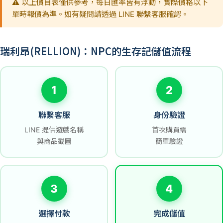
⚠️ 以上價目表僅供參考，每日匯率皆有浮動，實際價格以下
單時報價為準。如有疑問請透過 LINE 聯繫客服確認。
瑞利昂(RELLION)：NPC的生存記儲值流程
1
2
聯繫客服
身份驗證
LINE 提供遊戲名稱
首次購買需
與商品截圖
簡單驗證
3
4
選擇付款
完成儲值