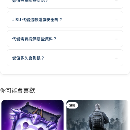
儲值推薦哪些商品？
JISU 代儲這款遊戲安全嗎？
代儲需要提供哪些資料？
儲值多久會到帳？
你可能會喜歡
策略