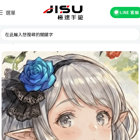
選單
LINE 客服
首頁
國際遊戲