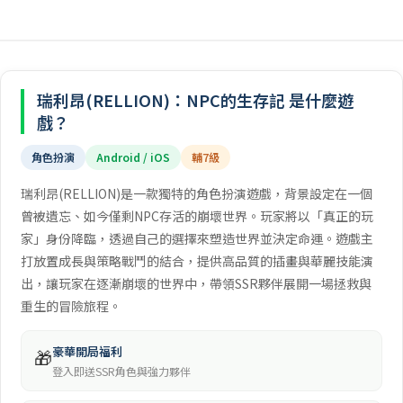
瑞利昂(RELLION)：NPC的生存記 是什麼遊
戲？
角色扮演
Android / iOS
輔7級
瑞利昂(RELLION)是一款獨特的角色扮演遊戲，背景設定在一個
曾被遺忘、如今僅剩NPC存活的崩壞世界。玩家將以「真正的玩
家」身份降臨，透過自己的選擇來塑造世界並決定命運。遊戲主
打放置成長與策略戰鬥的結合，提供高品質的插畫與華麗技能演
出，讓玩家在逐漸崩壞的世界中，帶領SSR夥伴展開一場拯救與
重生的冒險旅程。
豪華開局福利
🎁
登入即送SSR角色與強力夥伴