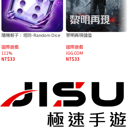
隨機骰子：塔防-Random Dice
黎明再現儲值
代儲
國際遊戲
國際遊戲
111%
IGG.COM
NT$
33
NT$
33