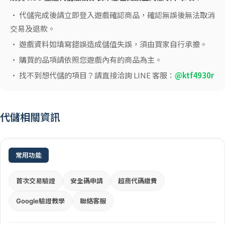
• 代儲完成後請立即登入遊戲確認商品，確認無誤後無法取消
交易及退款。
• 遊戲資料如填寫錯誤造成儲值失誤，須由買家自行承擔。
• 購買的品項請依照您遊戲內有的商品為主。
• 找不到想代儲的項目？請直接洽詢 LINE 客服：
@ktf4930r
代儲相關資訊
常用功能
首次交易驗證
安全碼申請
超商代碼繳費
Google驗證教學
聯絡客服