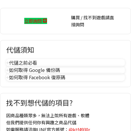
購買 / 找不到遊戲請直
立即詢問
接詢問
代儲須知
代儲之前必看
如何取得 Google 備份碼
如何取得 Facebook 復原碼
找不到想代儲的項目?
因商品種類眾多，無法上架所有遊戲、軟體
但我們提供任何你有興趣之商品代儲
如需服務請洽詢LINE官方帳號：
@ktf4930r