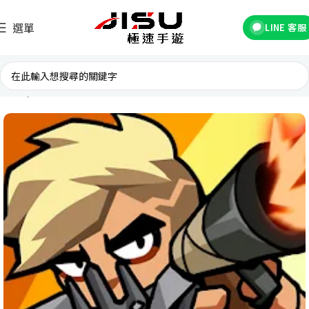
選單
LINE 客服
首頁
台灣遊戲