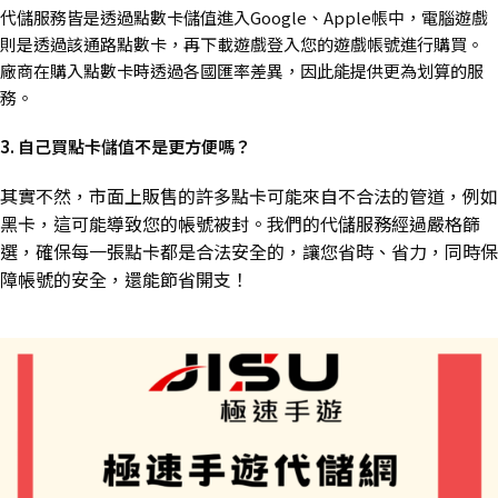
代儲服務皆是透過點數卡儲值進入Google、Apple帳中，電腦遊戲
則是透過該通路點數卡，再下載遊戲登入您的遊戲帳號進行購買。
廠商在購入點數卡時透過各國匯率差異，因此能提供更為划算的服
務。
3. 自己買點卡儲值不是更方便嗎？
其實不然，市面上販售的許多點卡可能來自不合法的管道，例如
黑卡，這可能導致您的帳號被封。我們的代儲服務經過嚴格篩
選，確保每一張點卡都是合法安全的，讓您省時、省力，同時保
障帳號的安全，還能節省開支！