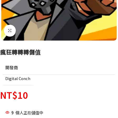
點擊放大
瘋狂轉轉轉儲值
開發商
Digital Conch
NT$
10
9
個人正在儲值中