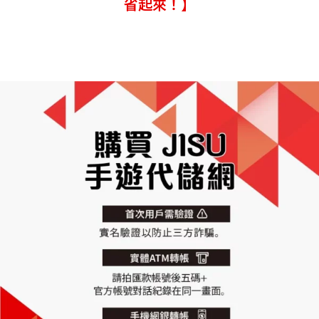
省起來！】