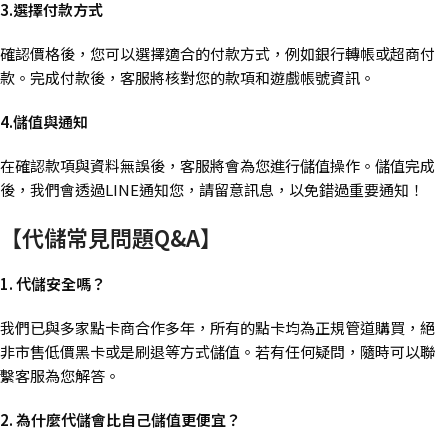
3.選擇付款方式
確認價格後，您可以選擇適合的付款方式，例如銀行轉帳或超商付
款。完成付款後，客服將核對您的款項和遊戲帳號資訊。
4.儲值與通知
在確認款項與資料無誤後，客服將會為您進行儲值操作。儲值完成
後，我們會透過LINE通知您，請留意訊息，以免錯過重要通知！
【代儲常見問題Q&A】
1. 代儲安全嗎？
我們已與多家點卡商合作多年，所有的點卡均為正規管道購買，絕
非市售低價黑卡或是刷退等方式儲值。若有任何疑問，隨時可以聯
繫客服為您解答。
2. 為什麼代儲會比自己儲值更便宜？