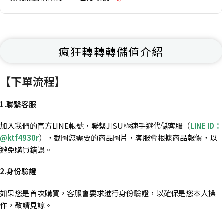
瘋狂轉轉轉儲值介紹
【下單流程】
1.聯繫客服
加入我們的官方LINE帳號，聯繫JISU極速手遊代儲客服（
LINE ID：
@ktf4930r
），截圖您需要的商品圖片，客服會根據商品報價，以
避免購買錯誤。
2.身份驗證
如果您是首次購買，客服會要求進行身份驗證，以確保是您本人操
作，敬請見諒。