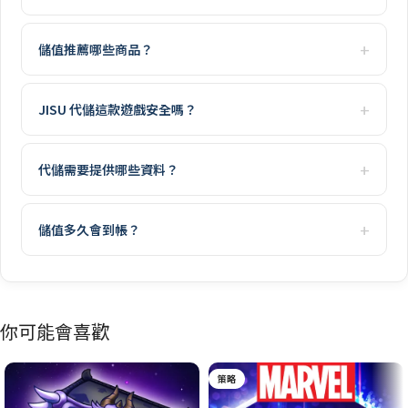
儲值推薦哪些商品？
JISU 代儲這款遊戲安全嗎？
代儲需要提供哪些資料？
儲值多久會到帳？
你可能會喜歡
策略