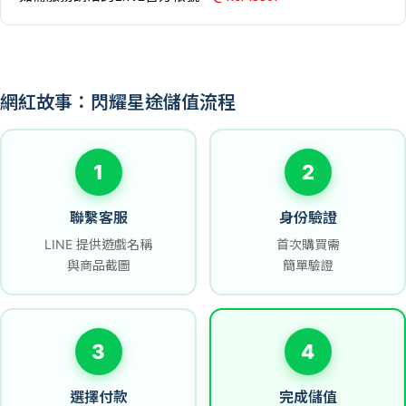
網紅故事：閃耀星途儲值流程
1
2
聯繫客服
身份驗證
LINE 提供遊戲名稱
首次購買需
與商品截圖
簡單驗證
3
4
選擇付款
完成儲值