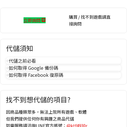
購買 / 找不到遊戲請直
立即詢問
接詢問
代儲須知
代儲之前必看
如何取得 Google 備份碼
如何取得 Facebook 復原碼
找不到想代儲的項目?
因商品種類眾多，無法上架所有遊戲、軟體
但我們提供任何你有興趣之商品代儲
如需服務請洽詢LINE官方帳號：
@ktf4930r