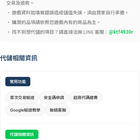
交易及退款。
• 遊戲資料如填寫錯誤造成儲值失誤，須由買家自行承擔。
• 購買的品項請依照您遊戲內有的商品為主。
• 找不到想代儲的項目？請直接洽詢 LINE 客服：
@ktf4930r
代儲相關資訊
常用功能
首次交易驗證
安全碼申請
超商代碼繳費
Google驗證教學
聯絡客服
代儲相關資訊