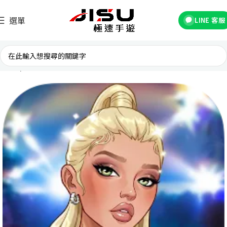
選單
LINE 客服
首頁
國際遊戲