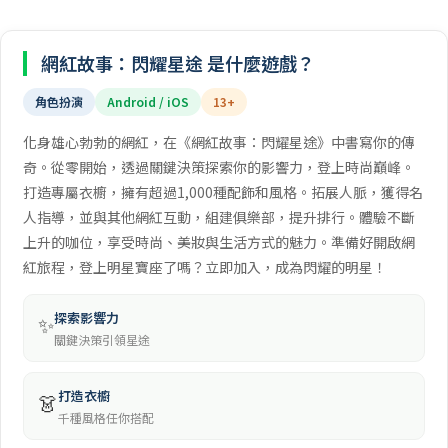
網紅故事：閃耀星途 是什麼遊戲？
角色扮演
Android / iOS
13+
化身雄心勃勃的網紅，在《網紅故事：閃耀星途》中書寫你的傳
奇。從零開始，透過關鍵決策探索你的影響力，登上時尚巔峰。
打造專屬衣櫥，擁有超過1,000種配飾和風格。拓展人脈，獲得名
人指導，並與其他網紅互動，組建俱樂部，提升排行。體驗不斷
上升的咖位，享受時尚、美妝與生活方式的魅力。準備好開啟網
紅旅程，登上明星寶座了嗎？立即加入，成為閃耀的明星！
探索影響力
✨
關鍵決策引領星途
打造衣櫥
👗
千種風格任你搭配