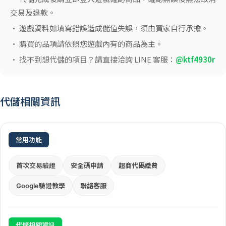
交易及退款。
• 遊戲資料如填寫錯誤造成儲值失誤，須由買家自行承擔。
• 購買的品項請依照您遊戲內有的商品為主。
• 找不到想代儲的項目？請直接洽詢 LINE 客服：
@ktf4930r
代儲相關資訊
常用功能
首次交易驗證
安全碼申請
超商代碼繳費
Google驗證教學
聯絡客服
代儲相關資訊