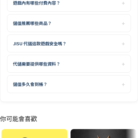
遊戲內有哪些付費內容？
儲值推薦哪些商品？
JISU 代儲這款遊戲安全嗎？
代儲需要提供哪些資料？
儲值多久會到帳？
你可能會喜歡