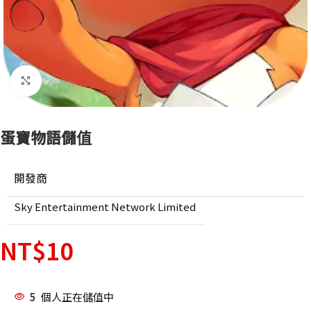
點擊放大
蛋寶物語儲值
開發商
Sky Entertainment Network Limited
NT$
10
5
個人正在儲值中