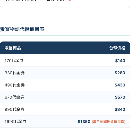
蛋寶物語代儲價目表
販售商品
台幣價格
170代金券
$140
330代金券
$280
490代金券
$430
670代金券
$570
990代金券
$840
1690代金券
$1350
(每日詢問現貨優惠價)