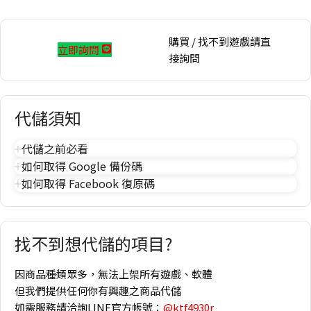
購買 / 找不到遊戲請直
立即詢問
接詢問
代儲須知
代儲之前必看
如何取得 Google 備份碼
如何取得 Facebook 復原碼
找不到想代儲的項目?
因商品種類眾多，無法上架所有遊戲、軟體
但我們提供任何你有興趣之商品代儲
如需服務請洽詢LINE官方帳號：
@ktf4930r