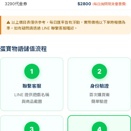
3290代金券
$2800
(每日詢問現貨優惠價)
⚠️ 以上價目表僅供參考，每日匯率皆有浮動，實際價格以下單時報價為
準。如有疑問請透過 LINE 聯繫客服確認。
蛋寶物語儲值流程
1
2
聯繫客服
身份驗證
LINE 提供遊戲名稱
首次購買需
與商品截圖
簡單驗證
3
4