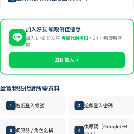
加入好友 領取儲值優惠
加入 LINE 好友享
專屬代儲折扣
，24 小時即時客
服
立即加入
蛋寶物語代儲所需資料
遊戲登入帳號
遊戲登入密碼
1
2
復原碼（Google/FB
伺服器 / 角色名稱
3
4