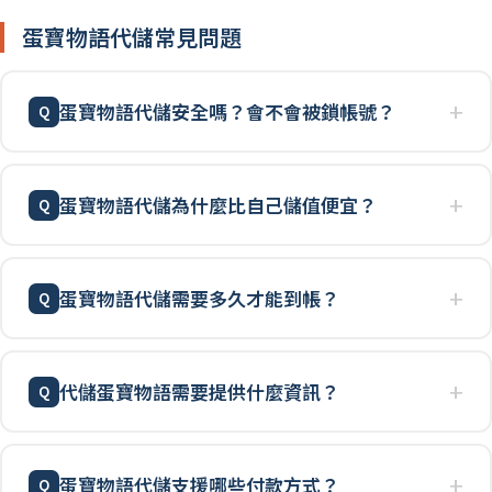
蛋寶物語代儲常見問題
蛋寶物語代儲安全嗎？會不會被鎖帳號？
蛋寶物語代儲為什麼比自己儲值便宜？
蛋寶物語代儲需要多久才能到帳？
代儲蛋寶物語需要提供什麼資訊？
蛋寶物語代儲支援哪些付款方式？