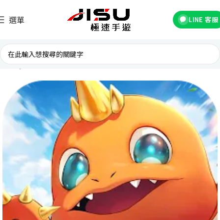
選單
LINE 客服
首頁
台灣遊戲