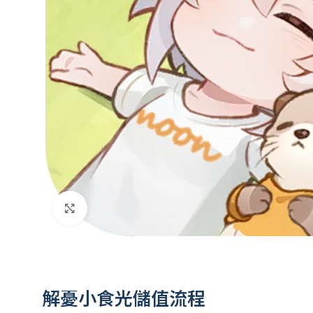
點擊放大
解憂小食光儲值流程