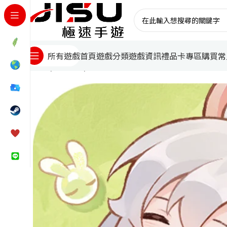
首頁
遊戲分類
遊戲資訊
禮品卡專區
購買常
所有遊戲
首頁
台灣遊戲
解憂小食光代儲值