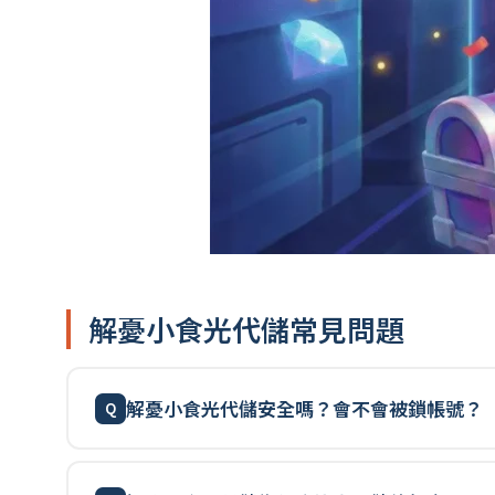
解憂小食光代儲常見問題
解憂小食光代儲安全嗎？會不會被鎖帳號？