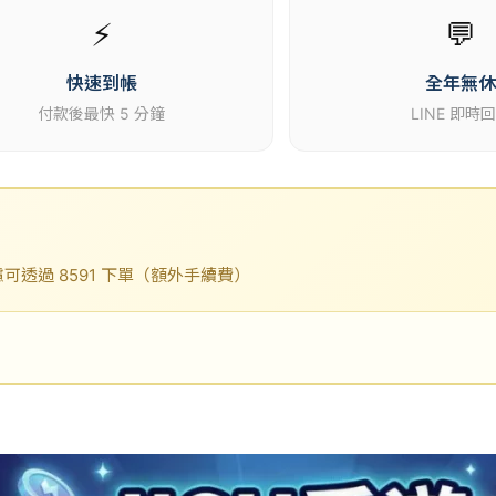
⚡
💬
快速到帳
全年無
付款後最快 5 分鐘
LINE 即時
透過 8591 下單（額外手續費）