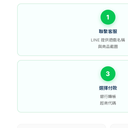
1
聯繫客服
LINE 提供遊戲名稱
與商品截圖
3
選擇付款
銀行轉帳
超商代碼