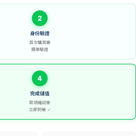
2
身份驗證
首次購買需
簡單驗證
4
完成儲值
款項確認後
立即到帳 ✓