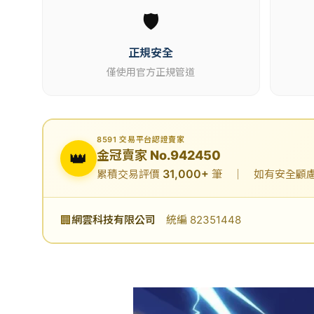
🛡️
正規安全
僅使用官方正規管道
8591 交易平台認證賣家
👑
金冠賣家 No.942450
31,000+
累積交易評價
筆 ｜ 如有安全顧慮可
🏢
網雲科技有限公司
統編 82351448