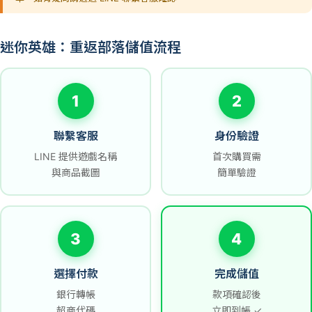
迷你英雄：重返部落儲值流程
1
2
聯繫客服
身份驗證
LINE 提供遊戲名稱
首次購買需
與商品截圖
簡單驗證
3
4
選擇付款
完成儲值
銀行轉帳
款項確認後
超商代碼
立即到帳 ✓