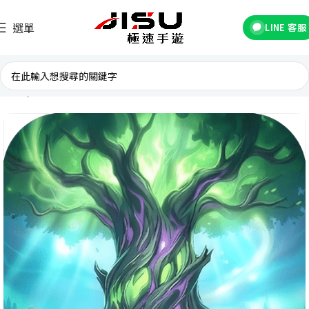
選單
LINE 客服
首頁
台灣遊戲