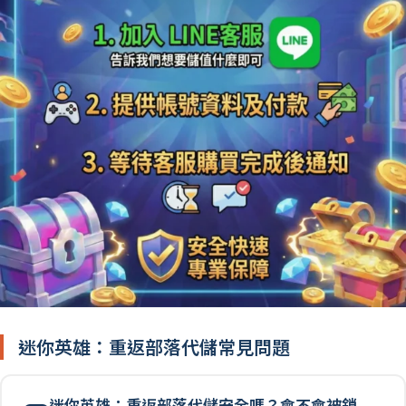
迷你英雄：重返部落代儲常見問題
迷你英雄：重返部落代儲安全嗎？會不會被鎖