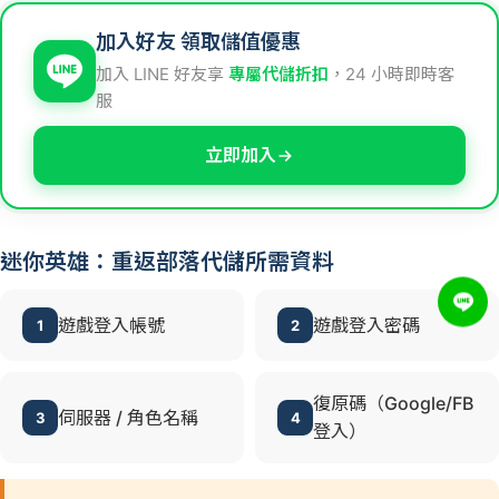
加入好友 領取儲值優惠
加入 LINE 好友享
專屬代儲折扣
，24 小時即時客
服
立即加入
迷你英雄：重返部落代儲所需資料
遊戲登入帳號
遊戲登入密碼
1
2
復原碼（Google/FB
伺服器 / 角色名稱
3
4
登入）