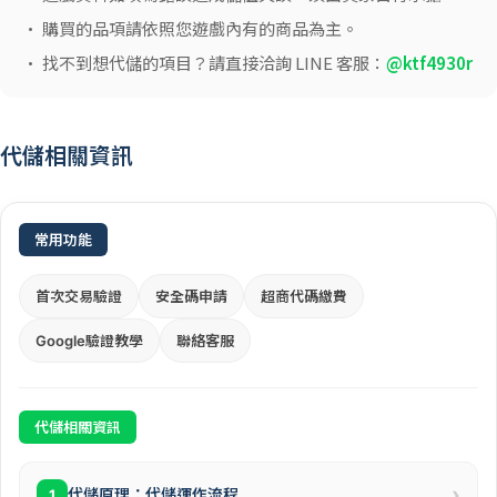
• 購買的品項請依照您遊戲內有的商品為主。
• 找不到想代儲的項目？請直接洽詢 LINE 客服：
@ktf4930r
代儲相關資訊
常用功能
首次交易驗證
安全碼申請
超商代碼繳費
Google驗證教學
聯絡客服
代儲相關資訊
›
代儲原理：代儲運作流程
1