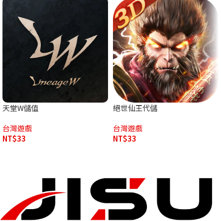
天堂W儲值
絕世仙王代儲
台灣遊戲
台灣遊戲
NT$
33
NT$
33