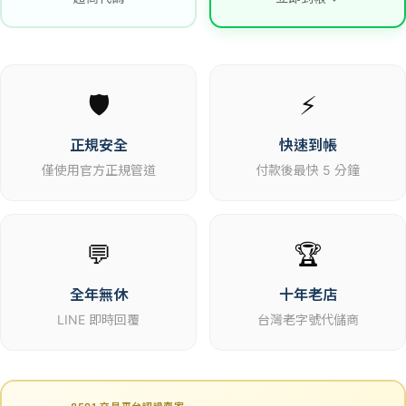
🛡️
⚡
正規安全
快速到帳
僅使用官方正規管道
付款後最快 5 分鐘
💬
🏆
全年無休
十年老店
LINE 即時回覆
台灣老字號代儲商