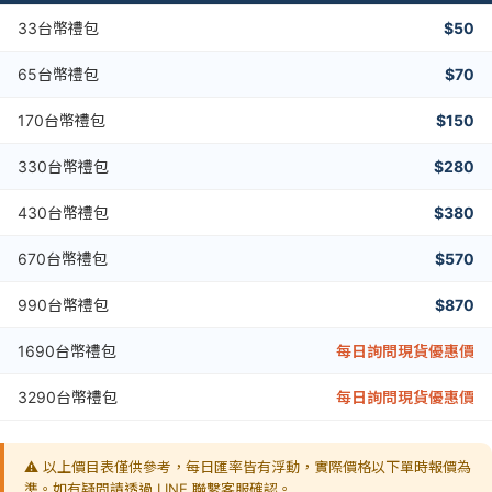
33台幣禮包
$50
65台幣禮包
$70
170台幣禮包
$150
330台幣禮包
$280
430台幣禮包
$380
670台幣禮包
$570
990台幣禮包
$870
1690台幣禮包
每日詢問現貨優惠價
3290台幣禮包
每日詢問現貨優惠價
⚠️ 以上價目表僅供參考，每日匯率皆有浮動，實際價格以下單時報價為
準。如有疑問請透過 LINE 聯繫客服確認。