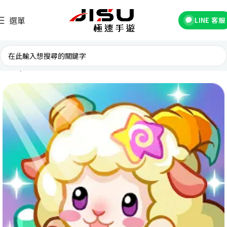
選單
LINE 客服
首頁
國際遊戲