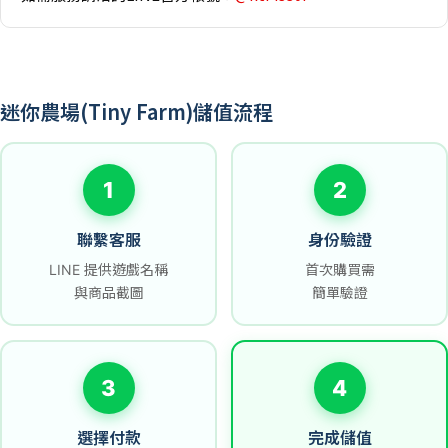
迷你農場(Tiny Farm)儲值流程
1
2
聯繫客服
身份驗證
LINE 提供遊戲名稱
首次購買需
與商品截圖
簡單驗證
3
4
選擇付款
完成儲值