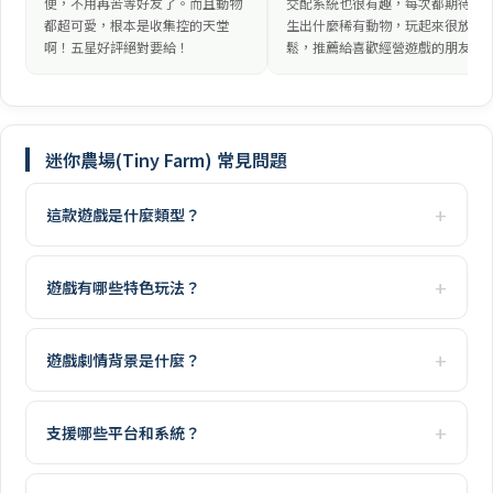
便，不用再苦等好友了。而且動物
交配系統也很有趣，每次都期待會
都超可愛，根本是收集控的天堂
生出什麼稀有動物，玩起來很放
啊！五星好評絕對要給！
鬆，推薦給喜歡經營遊戲的朋友。
迷你農場(Tiny Farm) 常見問題
這款遊戲是什麼類型？
遊戲有哪些特色玩法？
遊戲劇情背景是什麼？
支援哪些平台和系統？