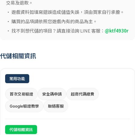
交易及退款。
• 遊戲資料如填寫錯誤造成儲值失誤，須由買家自行承擔。
• 購買的品項請依照您遊戲內有的商品為主。
• 找不到想代儲的項目？請直接洽詢 LINE 客服：
@ktf4930r
代儲相關資訊
常用功能
首次交易驗證
安全碼申請
超商代碼繳費
Google驗證教學
聯絡客服
代儲相關資訊