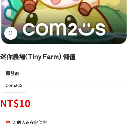
點擊放大
迷你農場(Tiny Farm) 儲值
開發商
Com2uS
NT$
10
2
個人正在儲值中