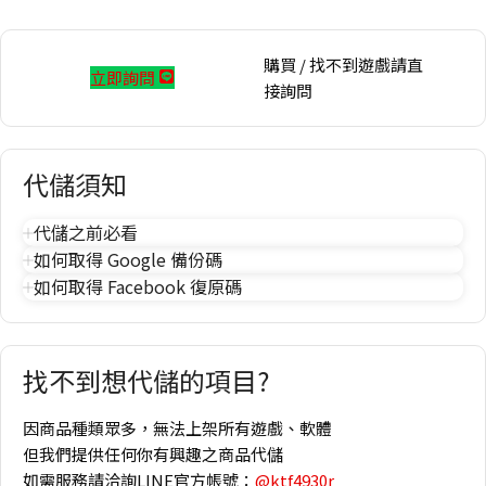
購買 / 找不到遊戲請直
立即詢問
接詢問
代儲須知
代儲之前必看
如何取得 Google 備份碼
如何取得 Facebook 復原碼
找不到想代儲的項目?
因商品種類眾多，無法上架所有遊戲、軟體
但我們提供任何你有興趣之商品代儲
如需服務請洽詢LINE官方帳號：
@ktf4930r