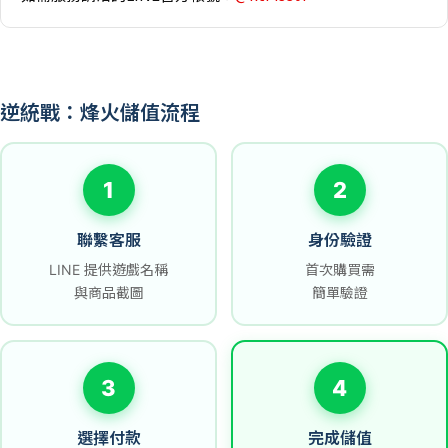
逆統戰：烽火儲值流程
1
2
聯繫客服
身份驗證
LINE 提供遊戲名稱
首次購買需
與商品截圖
簡單驗證
3
4
選擇付款
完成儲值