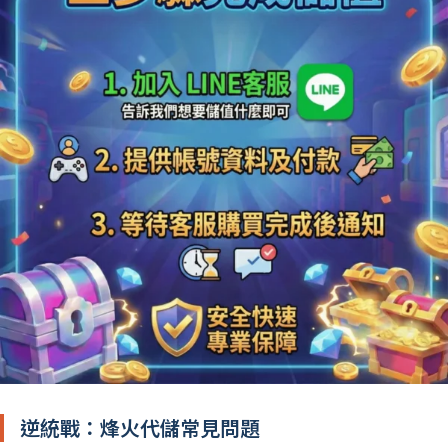
逆統戰：烽火代儲常見問題