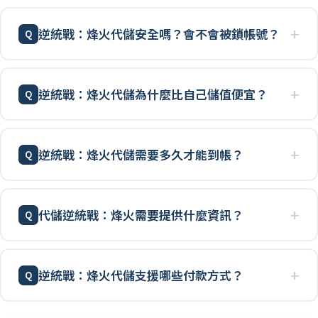
逆統戰：烽火代儲安全嗎？會不會被鎖帳號？
逆統戰：烽火代儲為什麼比自己儲值便宜？
逆統戰：烽火代儲需要多久才能到帳？
代儲逆統戰：烽火需要提供什麼資訊？
逆統戰：烽火代儲支援哪些付款方式？