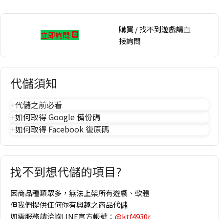
購買 / 找不到遊戲請直
立即詢問
接詢問
代儲須知
代儲之前必看
如何取得 Google 備份碼
如何取得 Facebook 復原碼
找不到想代儲的項目?
因商品種類眾多，無法上架所有遊戲、軟體
但我們提供任何你有興趣之商品代儲
如需服務請洽詢LINE官方帳號：
@ktf4930r