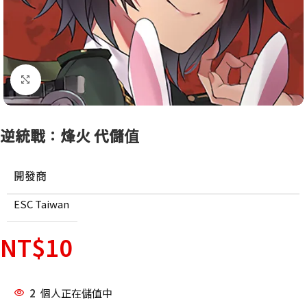
點擊放大
逆統戰：烽火 代儲值
開發商
ESC Taiwan
NT$
10
2
個人正在儲值中