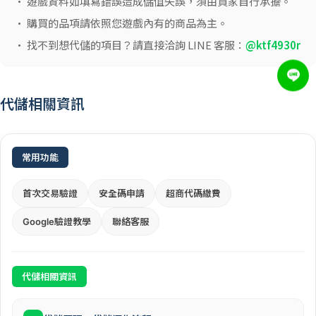
• 遊戲資料如填寫錯誤造成儲值失誤，須由買家自行承擔。
• 購買的品項請依照您遊戲內有的商品為主。
• 找不到想代儲的項目？請直接洽詢 LINE 客服：
@ktf4930r
代儲相關資訊
常用功能
首次交易驗證
安全碼申請
超商代碼繳費
Google驗證教學
聯絡客服
代儲相關資訊