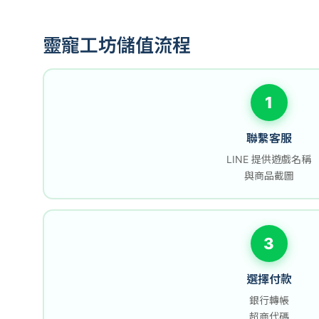
靈寵工坊儲值流程
1
聯繫客服
LINE 提供遊戲名稱
與商品截圖
3
選擇付款
銀行轉帳
超商代碼