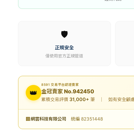
🛡️
正規安全
僅使用官方正規管道
8591 交易平台認證賣家
👑
金冠賣家 No.942450
31,000+
累積交易評價
筆 ｜ 如有安全顧慮可
🏢
網雲科技有限公司
統編 82351448