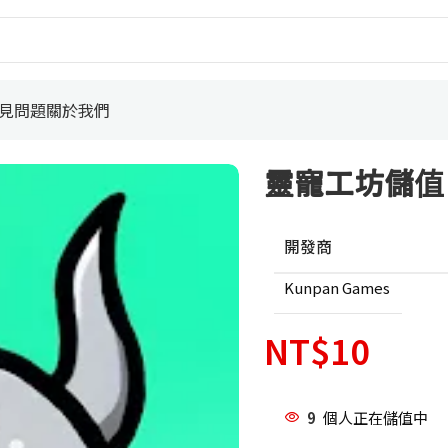
見問題
關於我們
靈寵工坊儲值
開發商
Kunpan Games
NT$
10
9
個人正在儲值中