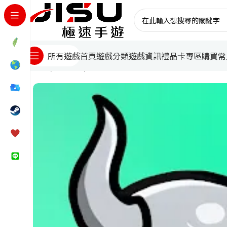
首頁
遊戲分類
遊戲資訊
禮品卡專區
購買常
所有遊戲
首頁
台灣遊戲
靈寵工坊儲值