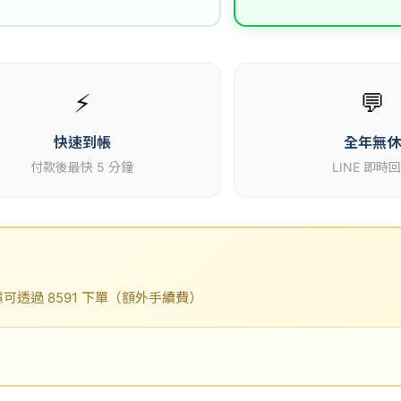
⚡
💬
快速到帳
全年無
付款後最快 5 分鐘
LINE 即時
透過 8591 下單（額外手續費）