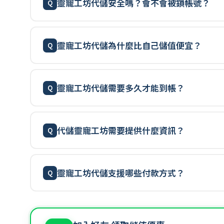
靈寵工坊代儲安全嗎？會不會被鎖帳號？
靈寵工坊代儲為什麼比自己儲值便宜？
靈寵工坊代儲需要多久才能到帳？
代儲靈寵工坊需要提供什麼資訊？
靈寵工坊代儲支援哪些付款方式？