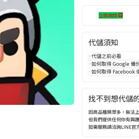
立即詢問
代儲須知
代儲之前必看
如何取得 Google 備
如何取得 Facebook
找不到想代儲的
因商品種類眾多，無法
但我們提供任何你有興
如需服務請洽詢LINE官