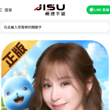
選單
LINE 客服
首頁
台灣遊戲