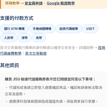
原碼教學 →
安全碼申請
、
Google 驗證教學
支援的付款方式
銀行 ATM 轉帳
手機網銀轉帳
超商代碼繳費
USDT
人民幣
港幣
馬幣
首次交易需進行簡單的身份驗證以確保交易安全。詳細說明 →
超商
代碼繳費教學
｜
首次交易驗證
其他資訊
購買 JISU 極速代儲服務即表示您已閱讀並同意以下事項：
• 代儲完成後請立即登入遊戲確認商品，確認無誤後無法取消
交易及退款。
• 遊戲資料如填寫錯誤造成儲值失誤，須由買家自行承擔。