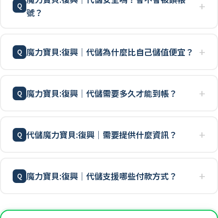
號？
魔力寶貝:復興｜代儲為什麼比自己儲值便宜？
魔力寶貝:復興｜代儲需要多久才能到帳？
代儲魔力寶貝:復興｜需要提供什麼資訊？
魔力寶貝:復興｜代儲支援哪些付款方式？