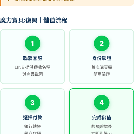
魔力寶貝:復興｜儲值流程
1
2
聯繫客服
身份驗證
LINE 提供遊戲名稱
首次購買需
與商品截圖
簡單驗證
3
4
選擇付款
完成儲值
銀行轉帳
款項確認後
超商代碼
立即到帳 ✓