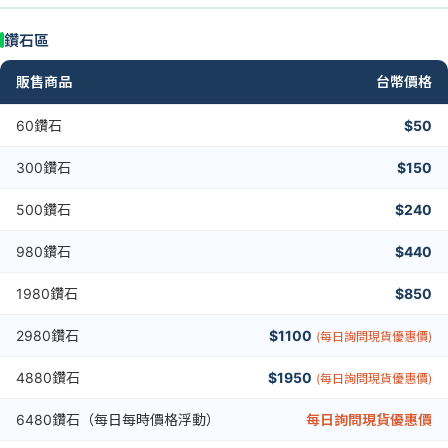
鑽石區
販售商品
台幣價格
60鑽石
$50
300鑽石
$150
500鑽石
$240
980鑽石
$440
1980鑽石
$850
2980鑽石
$1100
(每日詢問現貨優惠價)
4880鑽石
$1950
(每日詢問現貨優惠價)
6480鑽石（每日每時價格浮動）
每日詢問現貨優惠價