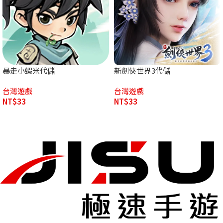
暴走小蝦米代儲
新劍俠世界3代儲
台灣遊戲
台灣遊戲
NT$
33
NT$
33