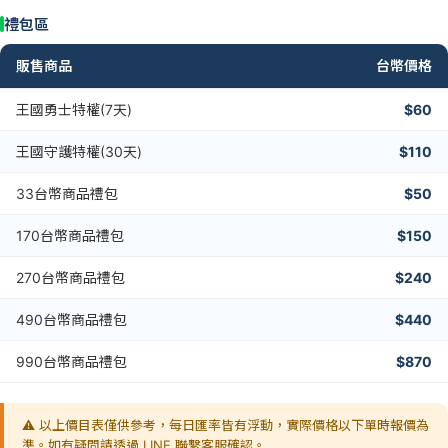
禮包區
販售商品
台幣價格
王國勇士特權(7天)
$60
王國守護特權(30天)
$110
33台幣商品禮包
$50
170台幣商品禮包
$150
270台幣商品禮包
$240
490台幣商品禮包
$440
990台幣商品禮包
$870
⚠️ 以上價目表僅供參考，每日匯率皆有浮動，實際價格以下單時報價為
準。如有疑問請透過 LINE 聯繫客服確認。