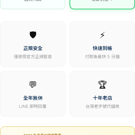
🛡️
⚡
正規安全
快速到帳
僅使用官方正規管道
付款後最快 5 分鐘
💬
🏆
全年無休
十年老店
LINE 即時回覆
台灣老字號代儲商