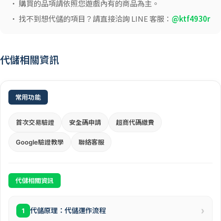
• 購買的品項請依照您遊戲內有的商品為主。
• 找不到想代儲的項目？請直接洽詢 LINE 客服：
@ktf4930r
代儲相關資訊
常用功能
首次交易驗證
安全碼申請
超商代碼繳費
Google驗證教學
聯絡客服
代儲相關資訊
›
代儲原理：代儲運作流程
1