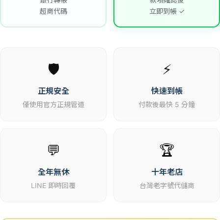
超商代碼
立即到帳 ✓
🛡️
⚡
正規安全
快速到帳
僅使用官方正規管道
付款後最快 5 分鐘
💬
🏆
全年無休
十年老店
LINE 即時回覆
台灣老字號代儲商