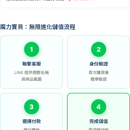
魔力寶貝：無限進化儲值流程
1
2
聯繫客服
身份驗證
LINE 提供遊戲名稱
首次購買需
與商品截圖
簡單驗證
3
4
選擇付款
完成儲值
銀行轉帳
款項確認後