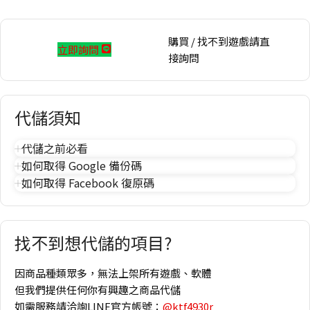
購買 / 找不到遊戲請直
立即詢問
接詢問
代儲須知
代儲之前必看
如何取得 Google 備份碼
如何取得 Facebook 復原碼
找不到想代儲的項目?
因商品種類眾多，無法上架所有遊戲、軟體
但我們提供任何你有興趣之商品代儲
如需服務請洽詢LINE官方帳號：
@ktf4930r