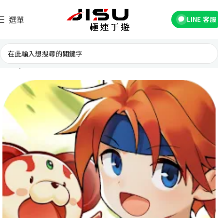
選單
LINE 客服
首頁
台灣遊戲