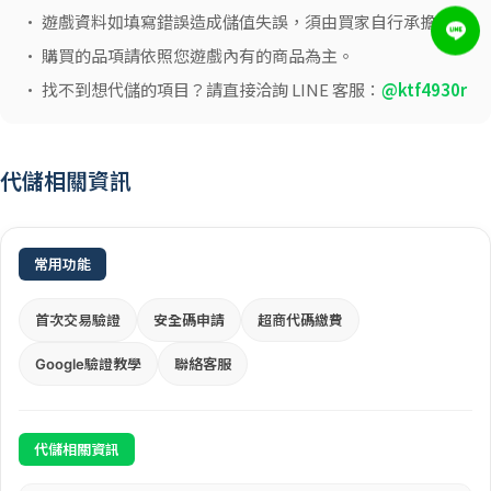
• 遊戲資料如填寫錯誤造成儲值失誤，須由買家自行承擔。
• 購買的品項請依照您遊戲內有的商品為主。
• 找不到想代儲的項目？請直接洽詢 LINE 客服：
@ktf4930r
代儲相關資訊
常用功能
首次交易驗證
安全碼申請
超商代碼繳費
Google驗證教學
聯絡客服
代儲相關資訊