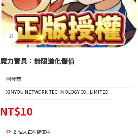
點擊放大
魔力寶貝：無限進化儲值
開發商
XINYOU NETWORK TECHNOLOGY CO., LIMITED
NT$
10
2
個人正在儲值中