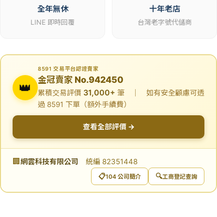
全年無休
十年老店
LINE 即時回覆
台灣老字號代儲商
8591 交易平台認證賣家
金冠賣家 No.942450
👑
31,000+
累積交易評價
筆 ｜ 如有安全顧慮可透
過 8591 下單（額外手續費）
查看全部評價 →
🏢
網雲科技有限公司
統編 82351448
📋
🔍
104 公司簡介
工商登記查詢