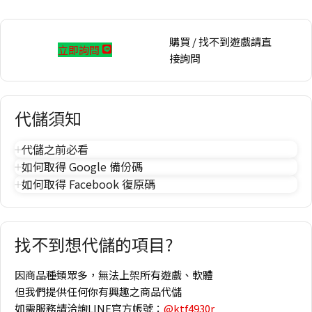
購買 / 找不到遊戲請直
立即詢問
接詢問
代儲須知
代儲之前必看
如何取得 Google 備份碼
如何取得 Facebook 復原碼
找不到想代儲的項目?
因商品種類眾多，無法上架所有遊戲、軟體
但我們提供任何你有興趣之商品代儲
如需服務請洽詢LINE官方帳號：
@ktf4930r