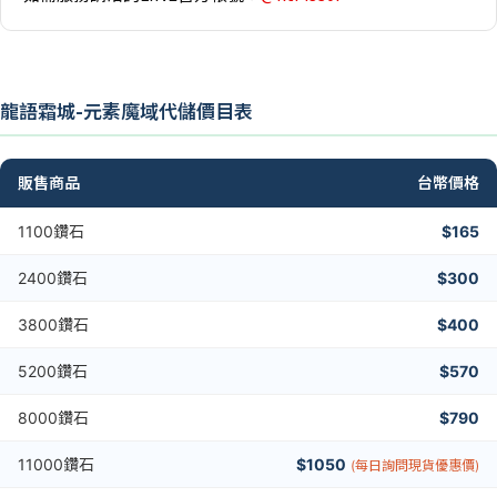
龍語霜城-元素魔域代儲價目表
販售商品
台幣價格
1100鑽石
$165
2400鑽石
$300
3800鑽石
$400
5200鑽石
$570
8000鑽石
$790
11000鑽石
$1050
(每日詢問現貨優惠價)