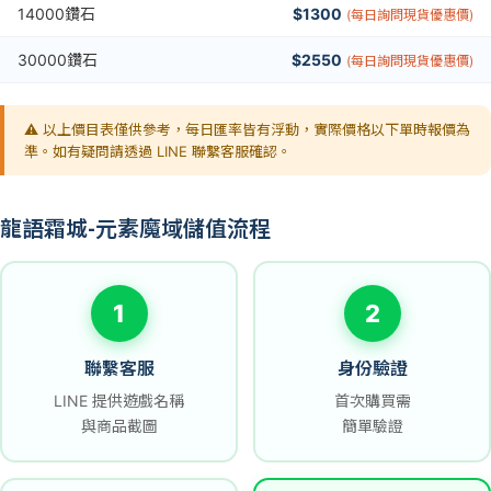
14000鑽石
$1300
(每日詢問現貨優惠價)
30000鑽石
$2550
(每日詢問現貨優惠價)
⚠️ 以上價目表僅供參考，每日匯率皆有浮動，實際價格以下單時報價為
準。如有疑問請透過 LINE 聯繫客服確認。
龍語霜城-元素魔域儲值流程
1
2
聯繫客服
身份驗證
LINE 提供遊戲名稱
首次購買需
與商品截圖
簡單驗證