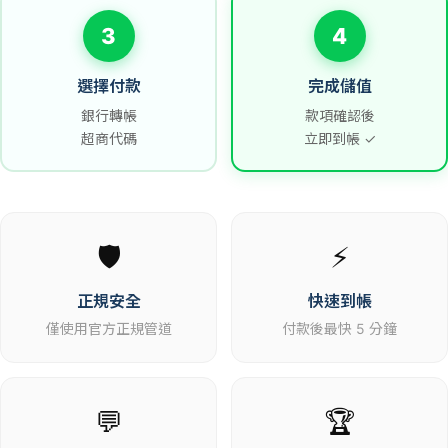
3
4
選擇付款
完成儲值
銀行轉帳
款項確認後
超商代碼
立即到帳 ✓
🛡️
⚡
正規安全
快速到帳
僅使用官方正規管道
付款後最快 5 分鐘
💬
🏆