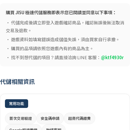
購買 JISU 極速代儲服務即表示您已閱讀並同意以下事項：
• 代儲完成後請立即登入遊戲確認商品，確認無誤後無法取消
交易及退款。
• 遊戲資料如填寫錯誤造成儲值失誤，須由買家自行承擔。
• 購買的品項請依照您遊戲內有的商品為主。
• 找不到想代儲的項目？請直接洽詢 LINE 客服：
@ktf4930r
代儲相關資訊
常用功能
首次交易驗證
安全碼申請
超商代碼繳費