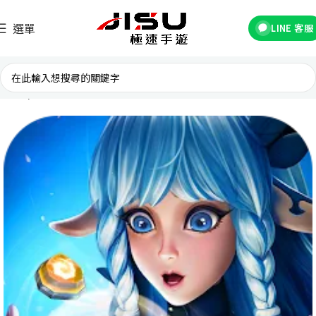
選單
LINE 客服
首頁
台灣遊戲