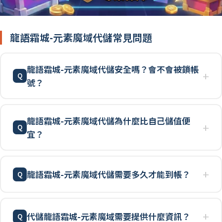
龍語霜城-元素魔域代儲常見問題
龍語霜城-元素魔域代儲安全嗎？會不會被鎖帳
號？
龍語霜城-元素魔域代儲為什麼比自己儲值便
宜？
龍語霜城-元素魔域代儲需要多久才能到帳？
代儲龍語霜城-元素魔域需要提供什麼資訊？