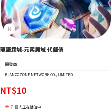
點擊放大
龍語霜城-元素魔域 代儲值
開發商
BLANCOZONE NETWORK CO., LIMITED
NT$
10
7
個人正在儲值中