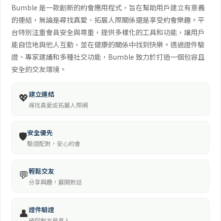
Bumble 是一款創新的約會應用程式，旨在幫助用戶建立有意義
的連結，無論是尋找真愛、拓展人際關係還是享受約會樂趣。平
台特別注重會員安全與尊重，提供多樣化的工具和功能，讓用戶
能自信地與他人互動，並在健康的關係中找到快樂。透過證件驗
證、專家建議和多種社交功能，Bumble 致力於打造一個包容且
安全的交友環境。
建立連結
💖
尋找真愛或拓展人際網
安全優先
🛡️
驗證配對，安心約會
輕鬆交友
💬
分享興趣，展開對話
證件驗證
👤
確保對方是真人