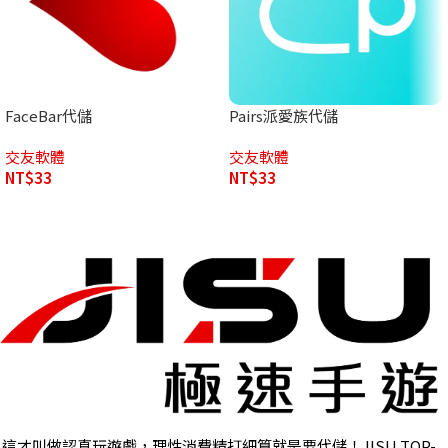
FaceBar代儲
Pairs派愛族代儲
交友軟體
交友軟體
NT$
33
NT$
33
這才叫做認真玩遊戲，理性消費精打細算就是要代儲！JISU TOP-