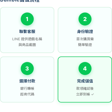
1
2
聯繫客服
身份驗證
LINE 提供遊戲名稱
首次購買需
與商品截圖
簡單驗證
3
4
選擇付款
完成儲值
銀行轉帳
款項確認後
超商代碼
立即到帳 ✓