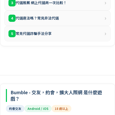
›
代儲推薦 網上代儲商一次比較！
3
›
代儲違法嗎？常見非法代儲
4
›
常見代儲詐騙手法分享
5
Bumble - 交友，約會，擴大人際網 是什麼遊
戲？
約會交友
Android / iOS
18 歲以上