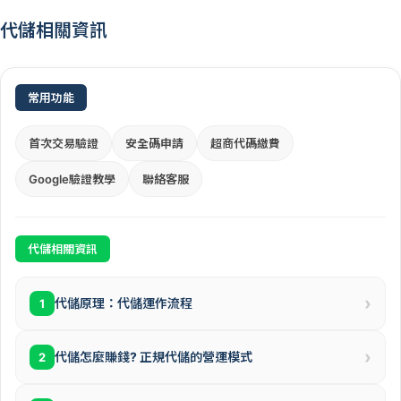
代儲相關資訊
常用功能
首次交易驗證
安全碼申請
超商代碼繳費
Google驗證教學
聯絡客服
代儲相關資訊
›
代儲原理：代儲運作流程
1
›
代儲怎麼賺錢? 正規代儲的營運模式
2