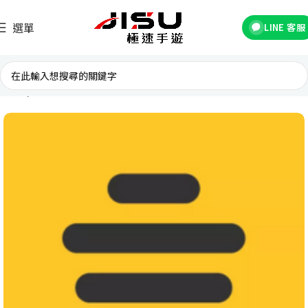
選單
LINE 客服
首頁
交友軟體