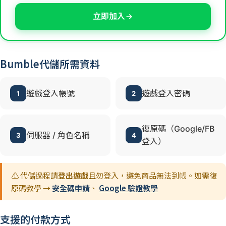
立即加入
Bumble代儲所需資料
遊戲登入帳號
遊戲登入密碼
1
2
復原碼（Google/FB
伺服器 / 角色名稱
3
4
登入）
⚠️ 代儲過程請
登出遊戲
且勿登入，避免商品無法到帳。如需復
原碼教學 →
安全碼申請
、
Google 驗證教學
支援的付款方式