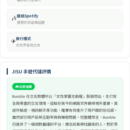
連結Spotify
🎶
發現共同音樂話題
旅行模式
✈️
在世界各地交友
JISU 手遊代儲評價
🎮 玩家推薦
Bumble 在交友軟體中以「女性掌握主動權」脫穎而出，主打安
全與尊重的交友環境，這點在現今的網路世界顯得格外重要。其
證件驗證、視訊聊天等功能，確實有效提升了用戶間的信任感。
雖然部分用戶反映互動率與假帳號問題，但整體而言，Bumble
仍提供了一個相對嚴謹的平台，適合認真尋找關係的人。對於希