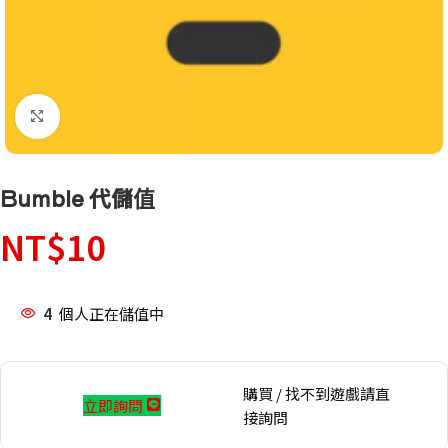
點擊放大
Bumble 代儲值
NT$
10
4
個人正在儲值中
購買 / 找不到遊戲請直
立即詢問
接詢問