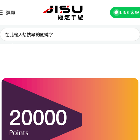
選單
LINE 客服
首頁
台灣遊戲