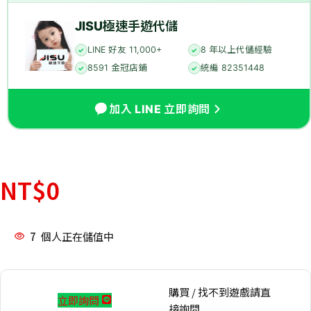
JISU極速手遊代儲
LINE 好友 11,000+
8 年以上代儲經驗
✓
✓
8591 金冠店鋪
統編 82351448
✓
✓
加入 LINE 立即詢問
NT$
0
7
個人正在儲值中
購買 / 找不到遊戲請直
立即詢問
接詢問