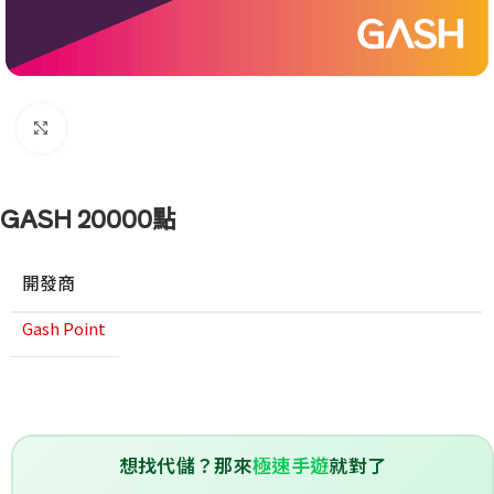
點擊放大
GASH 20000點
開發商
Gash Point
想找代儲？那來
極速手遊
就對了