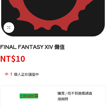
點擊放大
FINAL FANTASY XIV 儲值
NT$
10
7
個人正在儲值中
購買 / 找不到遊戲請直
立即詢問
接詢問