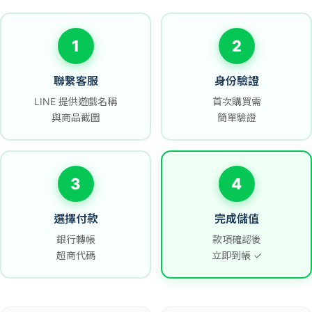
1
2
聯繫客服
身份驗證
LINE 提供遊戲名稱
首次購買需
與商品截圖
簡單驗證
3
4
選擇付款
完成儲值
銀行轉帳
款項確認後
超商代碼
立即到帳 ✓