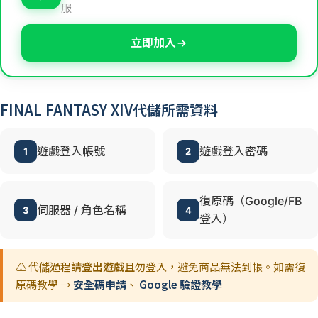
服
立即加入
FINAL FANTASY XIV代儲所需資料
遊戲登入帳號
遊戲登入密碼
1
2
復原碼（Google/FB
伺服器 / 角色名稱
3
4
登入）
⚠️ 代儲過程請
登出遊戲
且勿登入，避免商品無法到帳。如需復
原碼教學 →
安全碼申請
、
Google 驗證教學