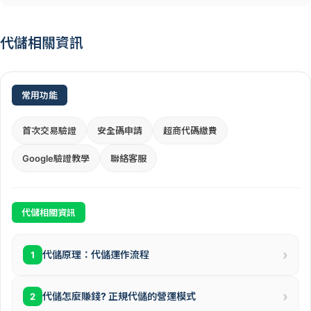
代儲相關資訊
常用功能
首次交易驗證
安全碼申請
超商代碼繳費
Google驗證教學
聯絡客服
代儲相關資訊
›
代儲原理：代儲運作流程
1
›
代儲怎麼賺錢? 正規代儲的營運模式
2