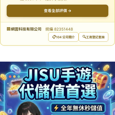
查看全部評價 →
🏢
網雲科技有限公司
統編 82351448
📋
🔍
104 公司簡介
工商登記查詢