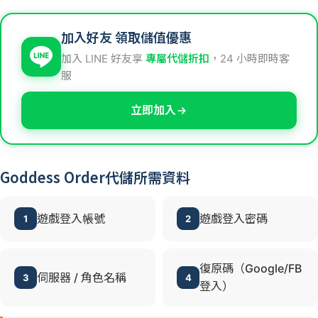
加入好友 領取儲值優惠
加入 LINE 好友享
專屬代儲折扣
，24 小時即時客
服
立即加入
Goddess Order代儲所需資料
遊戲登入帳號
遊戲登入密碼
1
2
復原碼（Google/FB
伺服器 / 角色名稱
3
4
登入）