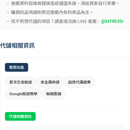
• 遊戲資料如填寫錯誤造成儲值失誤，須由買家自行承擔。
• 購買的品項請依照您遊戲內有的商品為主。
• 找不到想代儲的項目？請直接洽詢 LINE 客服：
@ktf4930r
代儲相關資訊
常用功能
首次交易驗證
安全碼申請
超商代碼繳費
Google驗證教學
聯絡客服
代儲相關資訊