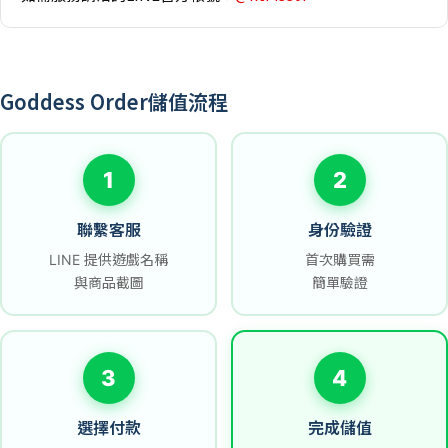
Goddess Order儲值流程
1
2
聯繫客服
身份驗證
LINE 提供遊戲名稱
首次購買需
與商品截圖
簡單驗證
3
4
選擇付款
完成儲值