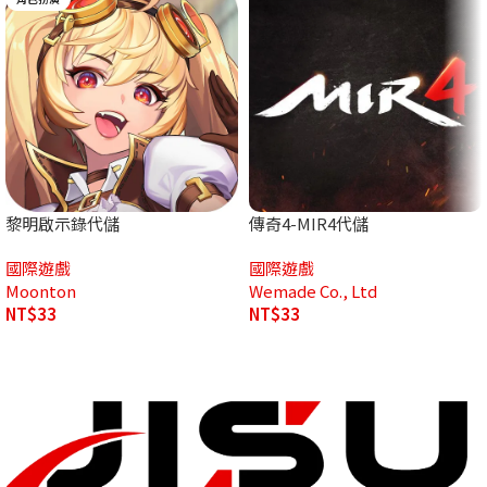
黎明啟示錄代儲
傳奇4-MIR4代儲
國際遊戲
國際遊戲
Moonton
Wemade Co., Ltd
NT$
33
NT$
33