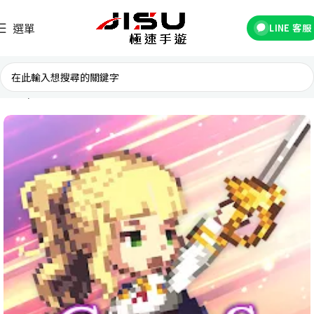
選單
LINE 客服
首頁
國際遊戲