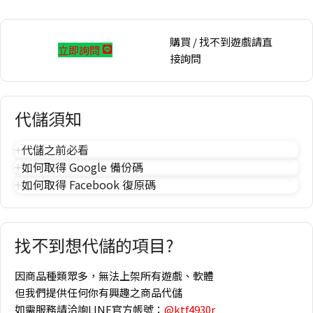
購買 / 找不到遊戲請直
立即詢問
接詢問
代儲須知
代儲之前必看
如何取得 Google 備份碼
如何取得 Facebook 復原碼
找不到想代儲的項目?
因商品種類眾多，無法上架所有遊戲、軟體
但我們提供任何你有興趣之商品代儲
如需服務請洽詢LINE官方帳號：
@ktf4930r