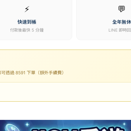
⚡
💬
快速到帳
全年無
付款後最快 5 分鐘
LINE 即時
透過 8591 下單（額外手續費）