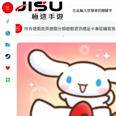
首頁
遊戲分類
遊戲資訊
禮品卡專區
購買常
所有遊戲
首頁
台灣遊戲
Hello Kitty Friends Match｜代儲值