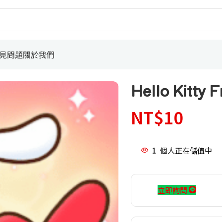
見問題
關於我們
Hello Kitt
NT$
10
1
個人正在儲值中
立即詢問