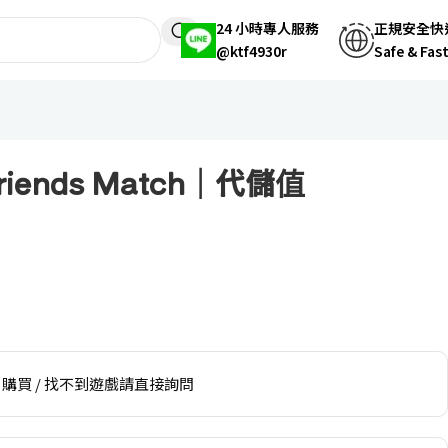
24 小時專人服務
正規安全快
@ktf4930r
Safe & Fas
y Friends Match｜代儲值
購買 / 找不到遊戲請直接詢問