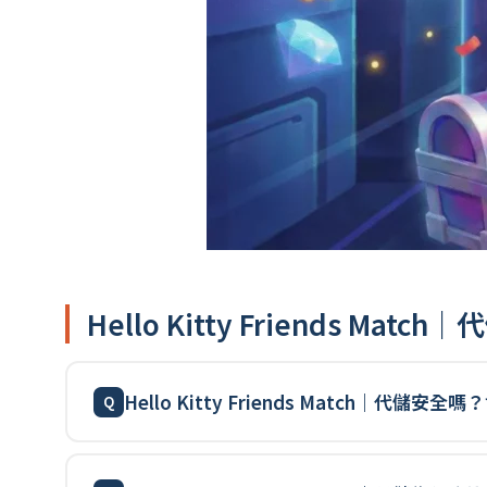
Hello Kitty Friends Mat
Hello Kitty Friends Match｜代儲