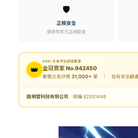
🛡️
正規安全
僅使用官方正規管道
8591 交易平台認證賣家
👑
金冠賣家 No.942450
31,000+
累積交易評價
筆 ｜ 如有安全顧慮可
🏢
網雲科技有限公司
統編 82351448