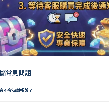
ch｜代儲常見問題
安全嗎？會不會被鎖帳號？