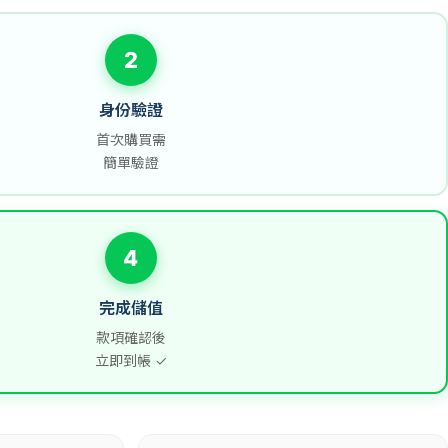
2
身份驗證
首次購買需
簡單驗證
4
完成儲值
款項確認後
立即到帳 ✓