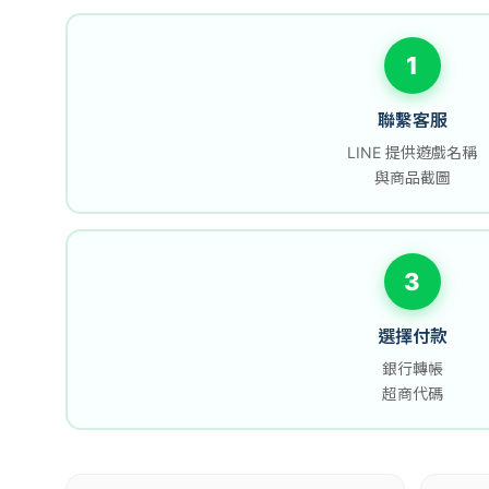
1
聯繫客服
LINE 提供遊戲名稱
與商品截圖
3
選擇付款
銀行轉帳
超商代碼