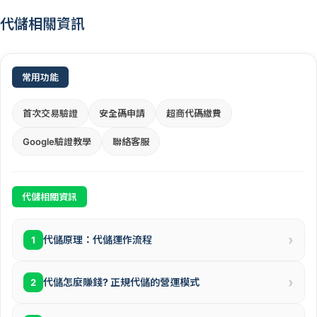
代儲相關資訊
常用功能
首次交易驗證
安全碼申請
超商代碼繳費
Google驗證教學
聯絡客服
代儲相關資訊
›
代儲原理：代儲運作流程
1
›
代儲怎麼賺錢? 正規代儲的營運模式
2