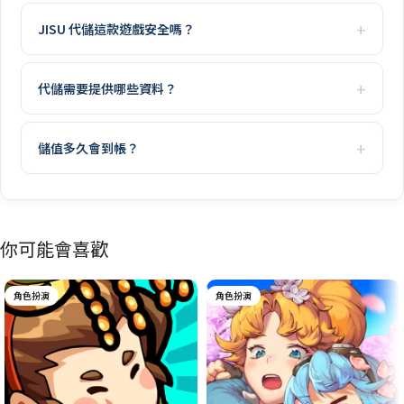
JISU 代儲這款遊戲安全嗎？
代儲需要提供哪些資料？
儲值多久會到帳？
你可能會喜歡
角色扮演
角色扮演