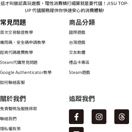
這才叫做認真玩遊戲，理性消費精打細算就是要代儲！JISU TOP-
UP 代儲服務提供你快速安心的消費體驗!
常見問題
商品分類
首次交易驗證教學
國際遊戲
備用碼、安全碼申請教學
台灣遊戲
超商代碼繳費教學
交友軟體
Steam代購常見問題
禮品卡專區
Google Authenticator教學
Steam遊戲
如何聯絡客服
關於我們
追蹤我們
免責聲明及服務條款
聯絡我們
隱私權政策