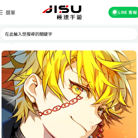
選單
LINE 客服
首頁
國際遊戲