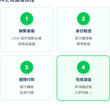
1
2
聯繫客服
身份驗證
LINE 提供遊戲名稱
首次購買需
與商品截圖
簡單驗證
3
4
選擇付款
完成儲值
銀行轉帳
款項確認後
超商代碼
立即到帳 ✓