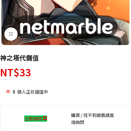
點擊放大
神之塔代儲值
NT$
33
8
個人正在儲值中
購買 / 找不到遊戲請直
立即詢問
接詢問