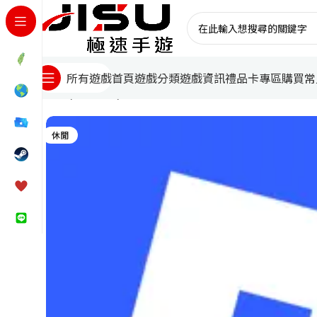
首頁
遊戲分類
遊戲資訊
禮品卡專區
購買常
所有遊戲
首頁
電腦遊戲
Roblox機器磚塊儲值
休閒