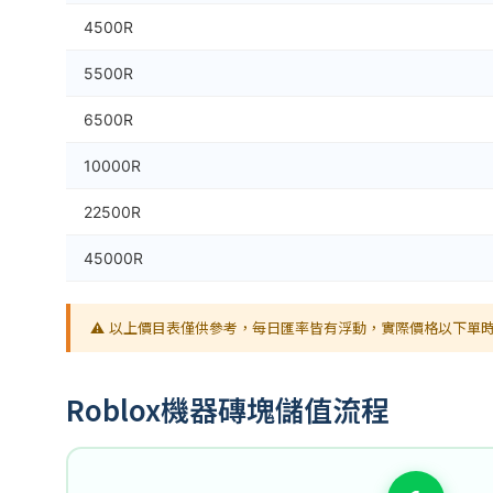
4500R
5500R
6500R
10000R
22500R
45000R
⚠️ 以上價目表僅供參考，每日匯率皆有浮動，實際價格以下單時
Roblox機器磚塊儲值流程