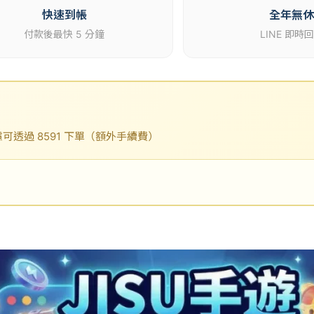
快速到帳
全年無
付款後最快 5 分鐘
LINE 即時
透過 8591 下單（額外手續費）