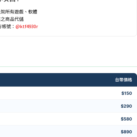
上架所有遊戲、軟體
趣之商品代儲
方帳號：
@ktf4930r
台幣價格
$150
$290
$580
$890