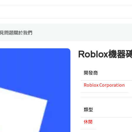
見問題
關於我們
Roblox機
開發商
Roblox Corporation
類型
休閒