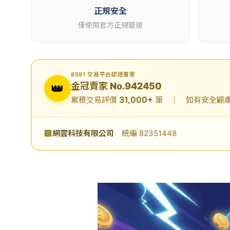
正規安全
僅使用官方正規管道
8591 交易平台認證賣家
👑
金冠賣家 No.942450
31,000+
累積交易評價
筆 ｜ 如有安全顧慮可
🏢
網雲科技有限公司
統編 82351448