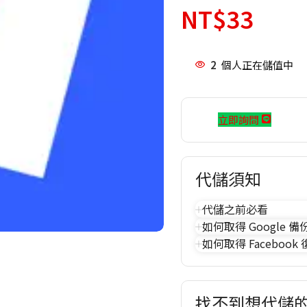
NT$
33
2
個人正在儲值中
立即詢問
代儲須知
代儲之前必看
如何取得 Google 備
如何取得 Facebook
找不到想代儲的