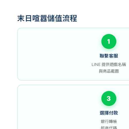
末日喧囂儲值流程
1
聯繫客服
LINE 提供遊戲名稱
與商品截圖
3
選擇付款
銀行轉帳
超商代碼