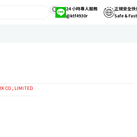
24 小時專人服務
正規安全快
@ktf4930r
Safe & Fas
 CO., LIMITED