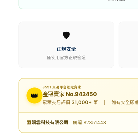
🛡️
正規安全
僅使用官方正規管道
8591 交易平台認證賣家
👑
金冠賣家 No.942450
31,000+
累積交易評價
筆 ｜ 如有安全顧慮可
🏢
網雲科技有限公司
統編 82351448