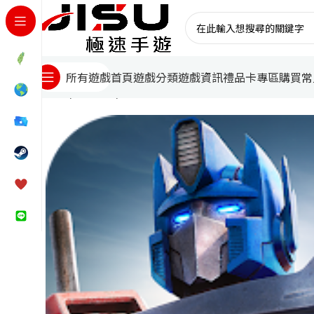
首頁
遊戲分類
遊戲資訊
禮品卡專區
購買常
所有遊戲
首頁
國際遊戲
末日喧囂儲值