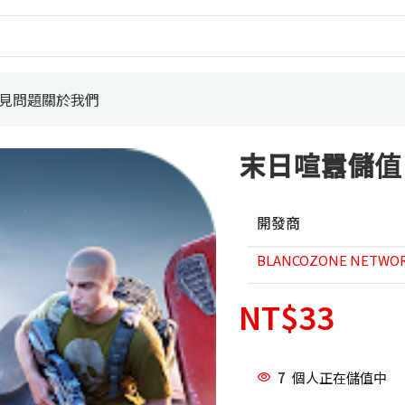
見問題
關於我們
末日喧囂儲值
開發商
BLANCOZONE NETWORK
NT$
33
7
個人正在儲值中