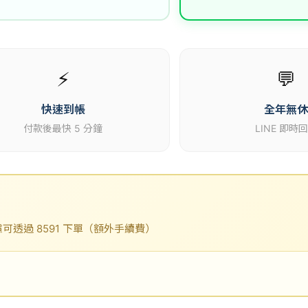
⚡
💬
快速到帳
全年無
付款後最快 5 分鐘
LINE 即時
透過 8591 下單（額外手續費）