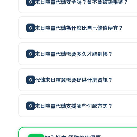
末日喧囂代儲安全嗎？會不會被鎖帳號？
末日喧囂代儲為什麼比自己儲值便宜？
末日喧囂代儲需要多久才能到帳？
代儲末日喧囂需要提供什麼資訊？
末日喧囂代儲支援哪些付款方式？