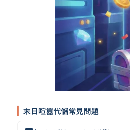
末日喧囂代儲常見問題