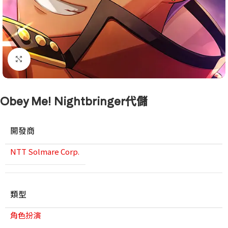
點擊放大
Obey Me! Nightbringer代儲
開發商
NTT Solmare Corp.
類型
角色扮演