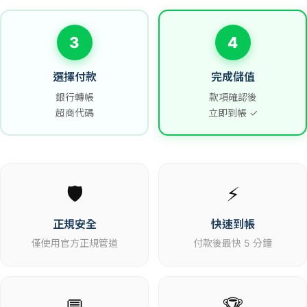
3
4
選擇付款
完成儲值
銀行轉帳
款項確認後
超商代碼
立即到帳 ✓
🛡️
⚡
正規安全
快速到帳
僅使用官方正規管道
付款後最快 5 分鐘