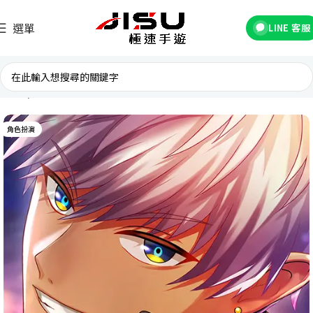
選單
LINE 客服
首頁
國際遊戲
角色扮演