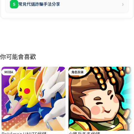
›
常見代儲詐騙手法分享
5
你可能會喜歡
MOBA
角色扮演
Pokémon UNITE代儲
小將兵多多代儲