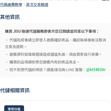
代碼繳費教學
｜
首次交易驗證
其他資訊
購買 JISU 極速代儲服務即表示您已閱讀並同意以下事項：
• 代儲完成後請立即登入遊戲確認商品，確認無誤後無法取消
交易及退款。
• 遊戲資料如填寫錯誤造成儲值失誤，須由買家自行承擔。
• 購買的品項請依照您遊戲內有的商品為主。
• 找不到想代儲的項目？請直接洽詢 LINE 客服：
@ktf4930r
代儲相關資訊
常用功能