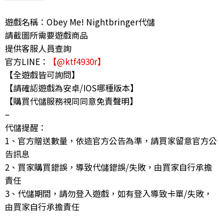
遊戲名稱：Obey Me! Nightbringer代儲
請截圖所需要遊戲商品
提供客服人員查詢
官方LINE：
【@ktf4930r】
【全遊戲皆可詢問】
【請確認遊戲為安卓/IOS哪種版本】
【購買代儲服務視同同意免責聲明】
–
代儲提醒：
1、官方贈送數量，依造官方公告為準，請買家留意官方公
告訊息
2、買家購買錯誤，導致代儲錯誤/失敗，由買家自行承擔
責任
3、代儲期間，請勿登入遊戲，如有登入導致卡單/失敗，
由買家自行承擔責任