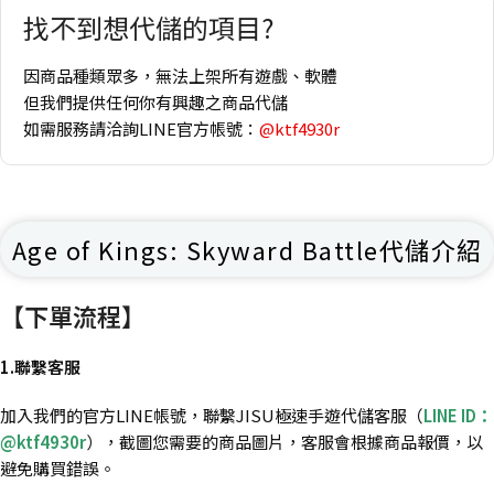
找不到想代儲的項目?
因商品種類眾多，無法上架所有遊戲、軟體
但我們提供任何你有興趣之商品代儲
如需服務請洽詢LINE官方帳號：
@ktf4930r
Age of Kings: Skyward Battle代儲介紹
【下單流程】
1.聯繫客服
加入我們的官方LINE帳號，聯繫JISU極速手遊代儲客服（
LINE ID：
@ktf4930r
），截圖您需要的商品圖片，客服會根據商品報價，以
避免購買錯誤。