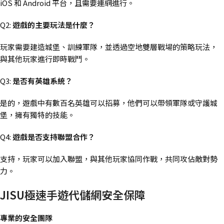
iOS 和 Android 平台，且需要連網進行。
Q2:
遊戲的主要玩法是什麼？
玩家需要建造城堡、訓練軍隊，並透過空地雙層戰場的策略玩法，
與其他玩家進行即時戰鬥。
Q3:
是否有英雄系統？
是的，遊戲中有數百名英雄可以招募，他們可以帶領軍隊或守護城
堡，擁有獨特的技能。
Q4:
遊戲是否支持聯盟合作？
支持，玩家可以加入聯盟，與其他玩家協同作戰，共同攻佔敵對勢
力。
JISU極速手遊代儲網安全保障
專業的安全團隊