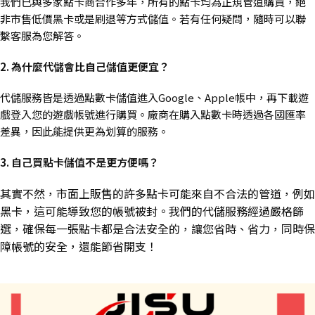
我們已與多家點卡商合作多年，所有的點卡均為正規管道購買，絕
非市售低價黑卡或是刷退等方式儲值。若有任何疑問，隨時可以聯
繫客服為您解答。
2. 為什麼代儲會比自己儲值更便宜？
代儲服務皆是透過點數卡儲值進入Google、Apple帳中，再下載遊
戲登入您的遊戲帳號進行購買。廠商在購入點數卡時透過各國匯率
差異，因此能提供更為划算的服務。
3. 自己買點卡儲值不是更方便嗎？
其實不然，市面上販售的許多點卡可能來自不合法的管道，例如
黑卡，這可能導致您的帳號被封。我們的代儲服務經過嚴格篩
選，確保每一張點卡都是合法安全的，讓您省時、省力，同時保
障帳號的安全，還能節省開支！