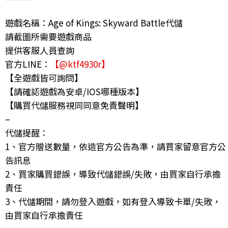
遊戲名稱：Age of Kings: Skyward Battle代儲
請截圖所需要遊戲商品
提供客服人員查詢
官方LINE：
【@ktf4930r】
【全遊戲皆可詢問】
【請確認遊戲為安卓/IOS哪種版本】
【購買代儲服務視同同意免責聲明】
–
代儲提醒：
1、官方贈送數量，依造官方公告為準，請買家留意官方公
告訊息
2、買家購買錯誤，導致代儲錯誤/失敗，由買家自行承擔
責任
3、代儲期間，請勿登入遊戲，如有登入導致卡單/失敗，
由買家自行承擔責任