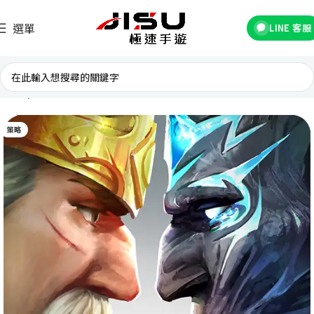
選單
LINE 客服
首頁
國際遊戲
策略