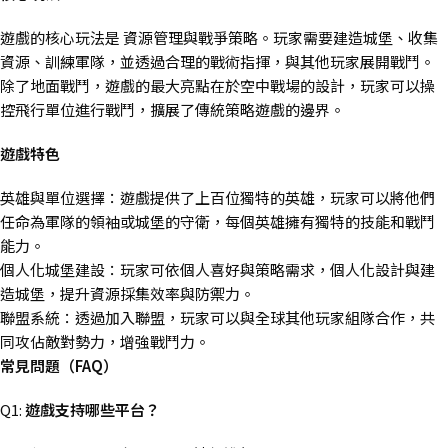
遊戲的核心玩法是 資源管理與戰爭策略。玩家需要建造城堡、收集
資源、訓練軍隊，並透過合理的戰術指揮，與其他玩家展開戰鬥。
除了地面戰鬥，遊戲的最大亮點在於空中戰場的設計，玩家可以操
控飛行單位進行戰鬥，擴展了傳統策略遊戲的邊界。
遊戲特色
英雄與單位選擇：遊戲提供了上百位獨特的英雄，玩家可以將他們
任命為軍隊的領袖或城堡的守衛，每個英雄擁有獨特的技能和戰鬥
能力。
個人化城堡建設：玩家可依個人喜好與策略需求，個人化設計與建
造城堡，提升資源採集效率與防禦力。
聯盟系統：透過加入聯盟，玩家可以與全球其他玩家組隊合作，共
同攻佔敵對勢力，增強戰鬥力。
常見問題（FAQ
）
Q1:
遊戲支持哪些平台？