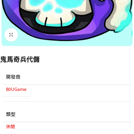
點擊放大
鬼馬奇兵代儲
開發商
80UGame
類型
休閒