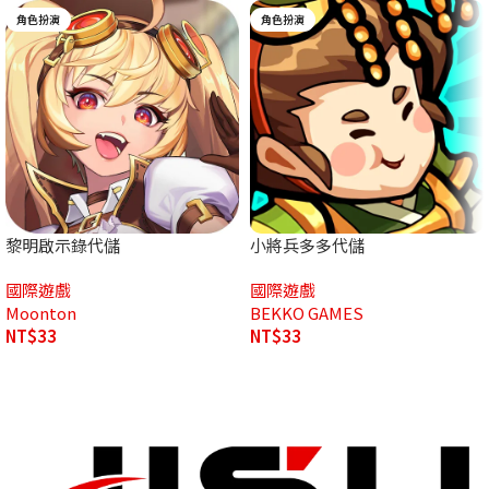
角色扮演
角色扮演
黎明啟示錄代儲
小將兵多多代儲
國際遊戲
國際遊戲
Moonton
BEKKO GAMES
NT$
33
NT$
33