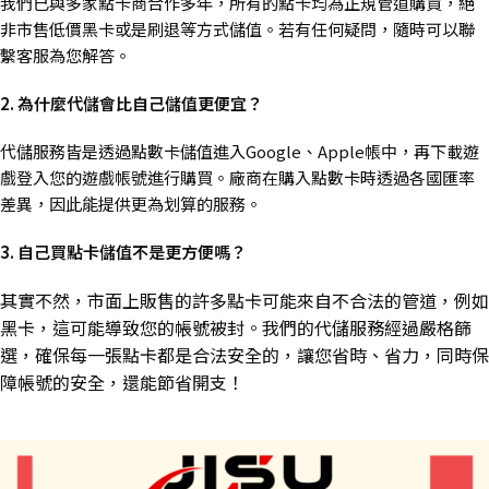
我們已與多家點卡商合作多年，所有的點卡均為正規管道購買，絕
非市售低價黑卡或是刷退等方式儲值。若有任何疑問，隨時可以聯
繫客服為您解答。
2. 為什麼代儲會比自己儲值更便宜？
代儲服務皆是透過點數卡儲值進入Google、Apple帳中，再下載遊
戲登入您的遊戲帳號進行購買。廠商在購入點數卡時透過各國匯率
差異，因此能提供更為划算的服務。
3. 自己買點卡儲值不是更方便嗎？
其實不然，市面上販售的許多點卡可能來自不合法的管道，例如
黑卡，這可能導致您的帳號被封。我們的代儲服務經過嚴格篩
選，確保每一張點卡都是合法安全的，讓您省時、省力，同時保
障帳號的安全，還能節省開支！