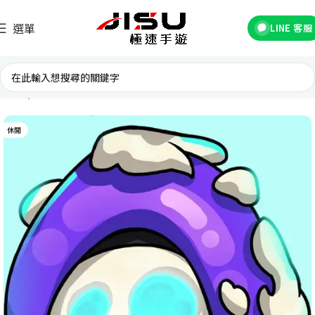
選單
LINE 客服
首頁
國際遊戲
休閒