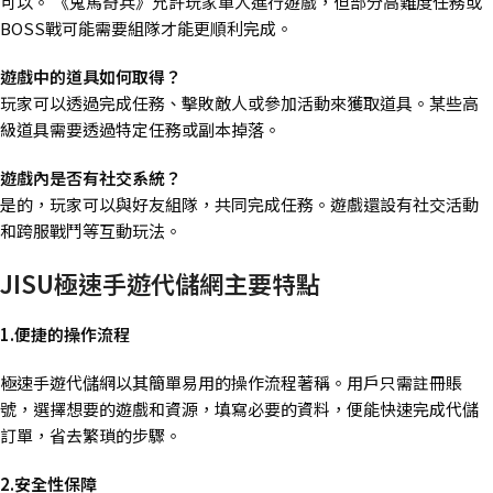
可以。 《鬼馬奇兵》允許玩家單人進行遊戲，但部分高難度任務或
BOSS戰可能需要組隊才能更順利完成。
遊戲中的道具如何取得？
玩家可以透過完成任務、擊敗敵人或參加活動來獲取道具。某些高
級道具需要透過特定任務或副本掉落。
遊戲內是否有社交系統？
是的，玩家可以與好友組隊，共同完成任務。遊戲還設有社交活動
和跨服戰鬥等互動玩法。
JISU極速手遊代儲網主要特點
1.便捷的操作流程
極速手遊代儲網以其簡單易用的操作流程著稱。用戶只需註冊賬
號，選擇想要的遊戲和資源，填寫必要的資料，便能快速完成代儲
訂單，省去繁瑣的步驟。
2.安全性保障