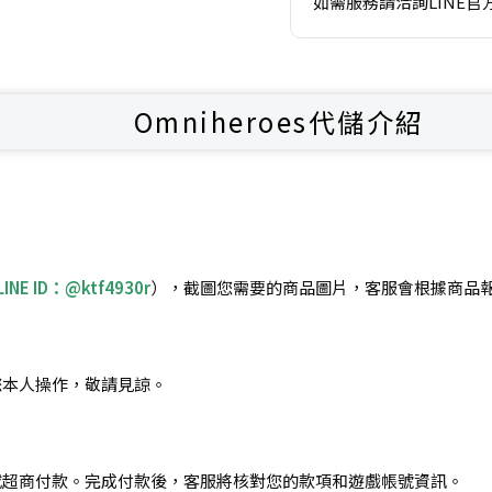
如需服務請洽詢LINE官
Omniheroes代儲介紹
LINE ID：@ktf4930r
），截圖您需要的商品圖片，客服會根據商品
您本人操作，敬請見諒。
或超商付款。完成付款後，客服將核對您的款項和遊戲帳號資訊。