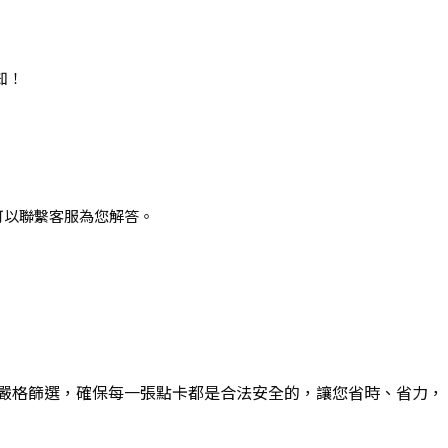
知！
可以聯繫客服為您解答。
嚴格篩選，確保每一張點卡都是合法安全的，讓您省時、省力，