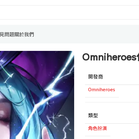
見問題
關於我們
Omniheroe
開發商
Omniheroes
類型
角色扮演