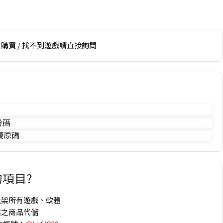
購買 / 找不到遊戲請直接詢問
份碼
 復原碼
項目?
上架所有遊戲、軟體
趣之商品代儲