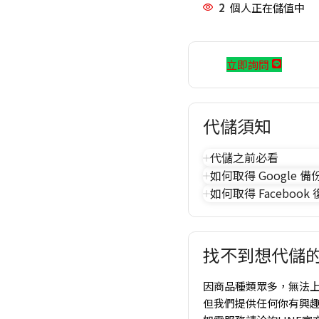
2
個人正在儲值中
立即詢問
代儲須知
代儲之前必看
如何取得 Google 備
如何取得 Facebook
找不到想代儲的
因商品種類眾多，無法
但我們提供任何你有興