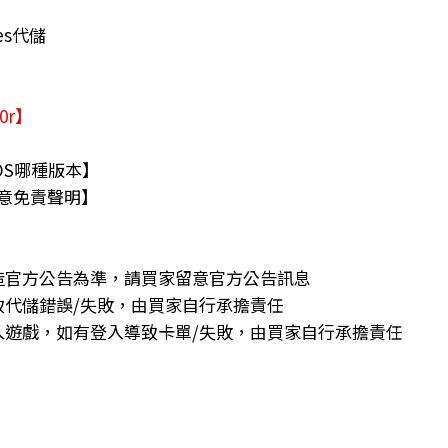
es代儲
30r】
OS哪種版本】
意免責聲明】
造官方公告為準，請買家留意官方公告訊息
致代儲錯誤/失敗，由買家自行承擔責任
入遊戲，如有登入導致卡單/失敗，由買家自行承擔責任