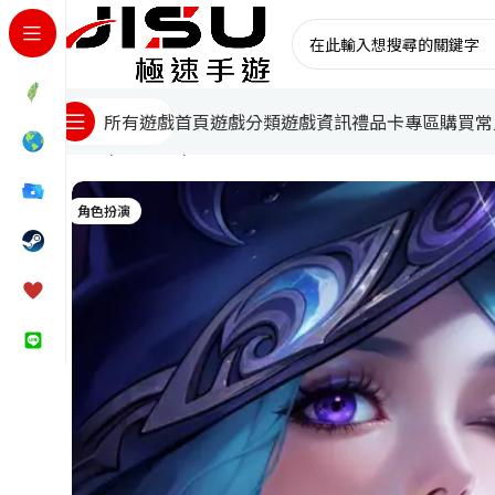
首頁
遊戲分類
遊戲資訊
禮品卡專區
購買常
所有遊戲
首頁
國際遊戲
Omniheroes代儲
角色扮演