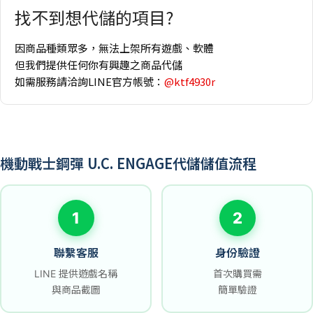
找不到想代儲的項目?
因商品種類眾多，無法上架所有遊戲、軟體
但我們提供任何你有興趣之商品代儲
如需服務請洽詢LINE官方帳號：
@ktf4930r
機動戰士鋼彈 U.C. ENGAGE代儲儲值流程
1
2
聯繫客服
身份驗證
LINE 提供遊戲名稱
首次購買需
與商品截圖
簡單驗證