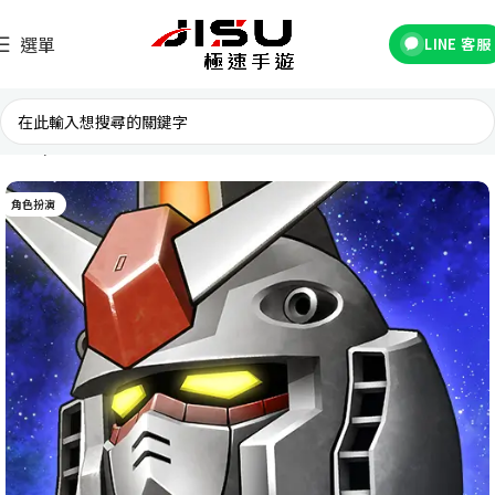
選單
LINE 客服
首頁
國際遊戲
角色扮演