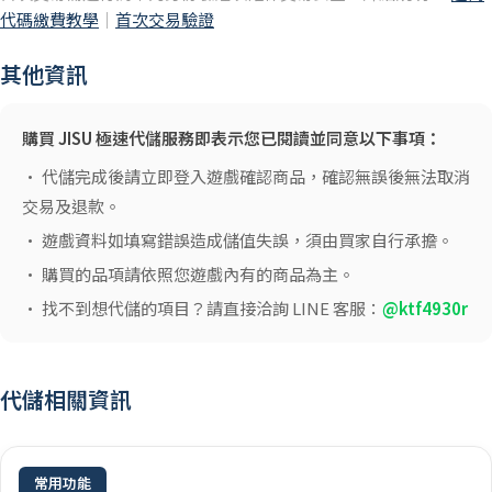
代碼繳費教學
｜
首次交易驗證
其他資訊
購買 JISU 極速代儲服務即表示您已閱讀並同意以下事項：
• 代儲完成後請立即登入遊戲確認商品，確認無誤後無法取消
交易及退款。
• 遊戲資料如填寫錯誤造成儲值失誤，須由買家自行承擔。
• 購買的品項請依照您遊戲內有的商品為主。
• 找不到想代儲的項目？請直接洽詢 LINE 客服：
@ktf4930r
代儲相關資訊
常用功能