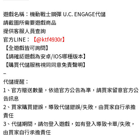
遊戲名稱：機動戰士鋼彈 U.C. ENGAGE代儲
請截圖所需要遊戲商品
提供客服人員查詢
官方LINE：
【@ktf4930r】
【全遊戲皆可詢問】
【請確認遊戲為安卓/IOS哪種版本】
【購買代儲服務視同同意免責聲明】
–
代儲提醒：
1、官方贈送數量，依造官方公告為準，請買家留意官方公
告訊息
2、買家購買錯誤，導致代儲錯誤/失敗，由買家自行承擔
責任
3、代儲期間，請勿登入遊戲，如有登入導致卡單/失敗，
由買家自行承擔責任