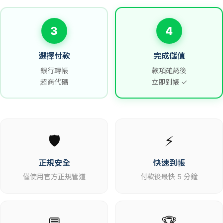
3
4
選擇付款
完成儲值
銀行轉帳
款項確認後
超商代碼
立即到帳 ✓
🛡️
⚡
正規安全
快速到帳
僅使用官方正規管道
付款後最快 5 分鐘