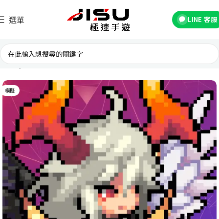
選單
LINE 客服
首頁
國際遊戲
模擬