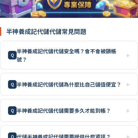
半神養成記代儲代儲常見問題
半神養成記代儲代儲安全嗎？會不會被鎖帳
號？
半神養成記代儲代儲為什麼比自己儲值便宜？
半神養成記代儲代儲需要多久才能到帳？
代儲半神養成記代儲需要提供什麼資訊？