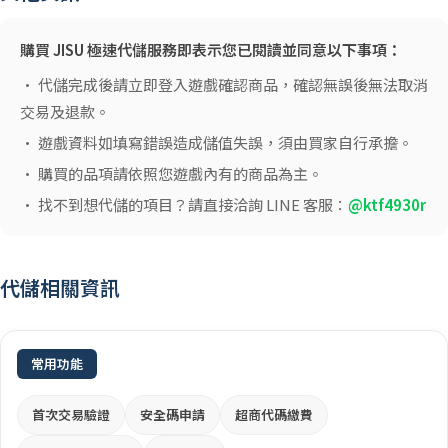
購買 JISU 極速代儲服務即表示您已閱讀並同意以下事項：
• 代儲完成後請立即登入遊戲確認商品，確認無誤後無法取消
交易及退款。
• 遊戲資料如填寫錯誤造成儲值失誤，須由買家自行承擔。
• 購買的品項請依照您遊戲內有的商品為主。
• 找不到想代儲的項目？請直接洽詢 LINE 客服：
@ktf4930r
代儲相關資訊
常用功能
首次交易驗證
安全碼申請
超商代碼繳費