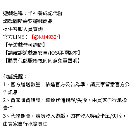
遊戲名稱：半神養成記代儲
請截圖所需要遊戲商品
提供客服人員查詢
官方LINE：
【@ktf4930r】
【全遊戲皆可詢問】
【請確認遊戲為安卓/IOS哪種版本】
【購買代儲服務視同同意免責聲明】
–
代儲提醒：
1、官方贈送數量，依造官方公告為準，請買家留意官方公
告訊息
2、買家購買錯誤，導致代儲錯誤/失敗，由買家自行承擔
責任
3、代儲期間，請勿登入遊戲，如有登入導致卡單/失敗，
由買家自行承擔責任