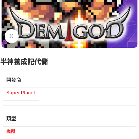
點擊放大
半神養成記代儲
開發商
Super Planet
類型
模擬