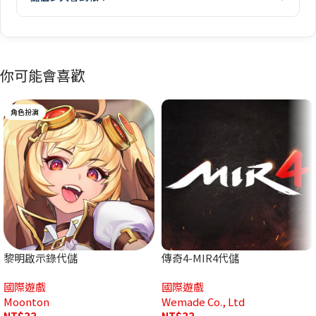
你可能會喜歡
角色扮演
黎明啟示錄代儲
傳奇4-MIR4代儲
國際遊戲
國際遊戲
Moonton
Wemade Co., Ltd