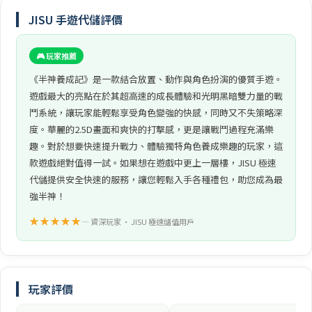
JISU 手遊代儲評價
🎮 玩家推薦
《半神養成記》是一款結合放置、動作與角色扮演的優質手遊。
遊戲最大的亮點在於其超高速的成長體驗和光明黑暗雙力量的戰
鬥系統，讓玩家能輕鬆享受角色變強的快感，同時又不失策略深
度。華麗的2.5D畫面和爽快的打擊感，更是讓戰鬥過程充滿樂
趣。對於想要快速提升戰力、體驗獨特角色養成樂趣的玩家，這
款遊戲絕對值得一試。如果想在遊戲中更上一層樓，JISU 極速
代儲提供安全快速的服務，讓您輕鬆入手各種禮包，助您成為最
強半神！
★★★★★
— 資深玩家 • JISU 極速儲值用戶
玩家評價