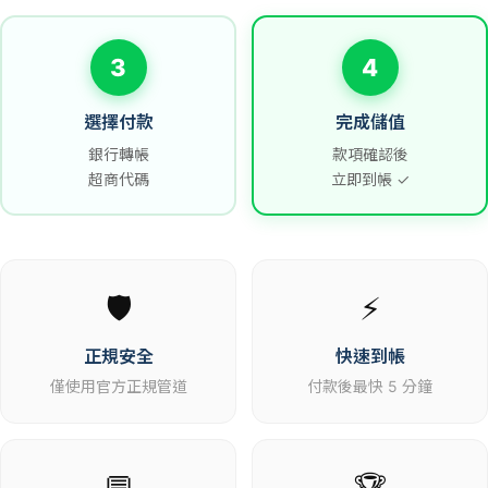
3
4
選擇付款
完成儲值
銀行轉帳
款項確認後
超商代碼
立即到帳 ✓
🛡️
⚡
正規安全
快速到帳
僅使用官方正規管道
付款後最快 5 分鐘