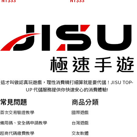
NT$
33
NT$
33
這才叫做認真玩遊戲，理性消費精打細算就是要代儲！JISU TOP-
UP 代儲服務提供你快速安心的消費體驗!
常見問題
商品分類
首次交易驗證教學
國際遊戲
備用碼、安全碼申請教學
台灣遊戲
超商代碼繳費教學
交友軟體