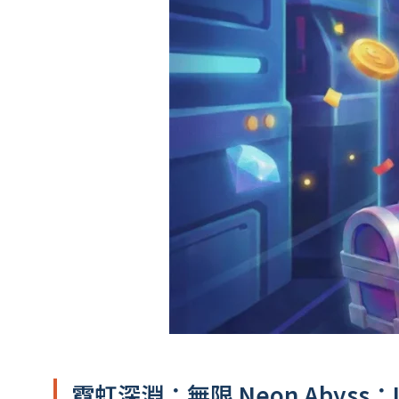
霓虹深淵：無限 Neon Abyss：