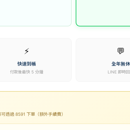
⚡
💬
快速到帳
全年無
付款後最快 5 分鐘
LINE 即時
透過 8591 下單（額外手續費）