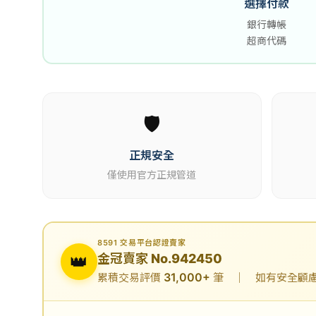
選擇付款
銀行轉帳
超商代碼
🛡️
正規安全
僅使用官方正規管道
8591 交易平台認證賣家
👑
金冠賣家 No.942450
31,000+
累積交易評價
筆 ｜ 如有安全顧慮可