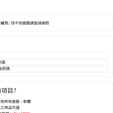
購買 / 找不到遊戲請直接詢問
份碼
 復原碼
項目?
上架所有遊戲、軟體
趣之商品代儲