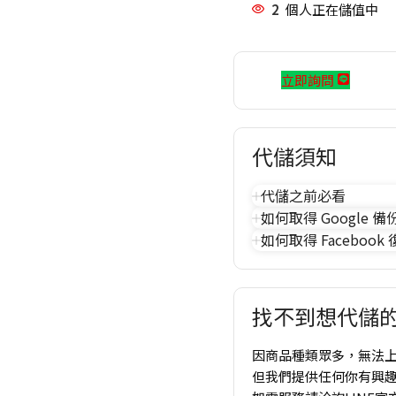
2
個人正在儲值中
立即詢問
代儲須知
代儲之前必看
如何取得 Google 備
如何取得 Facebook
找不到想代儲的
因商品種類眾多，無法
但我們提供任何你有興