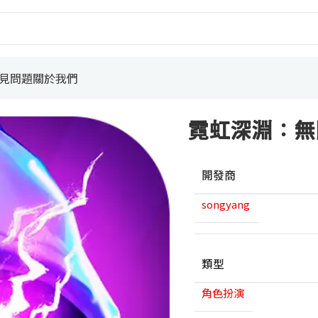
見問題
關於我們
代儲
霓虹深淵：無限 N
開發商
songyang
類型
角色扮演