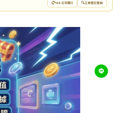
📋
🔍
104 公司簡介
工商登記查詢