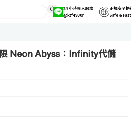
24 小時專人服務
正規安全快
@ktf4930r
Safe & Fas
eon Abyss：Infinity代儲