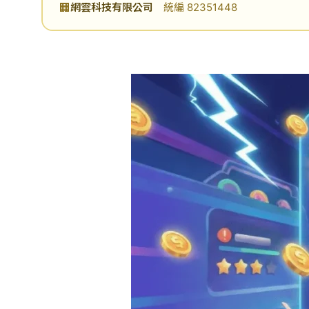
🏢
網雲科技有限公司
統編 82351448