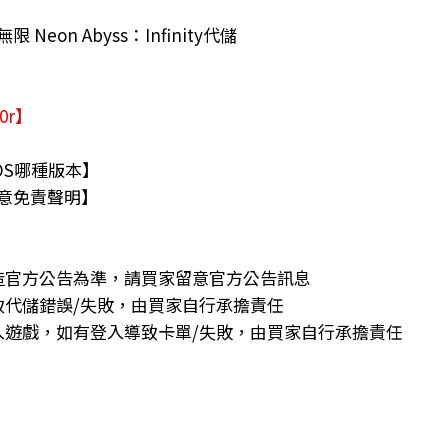
eon Abyss：Infinity代儲
30r】
OS哪種版本】
意免責聲明】
造官方公告為準，請買家留意官方公告訊息
致代儲錯誤/失敗，由買家自行承擔責任
入遊戲，如有登入導致卡單/失敗，由買家自行承擔責任