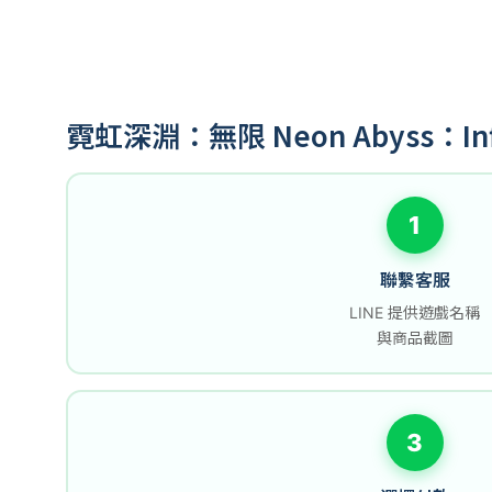
霓虹深淵：無限 Neon Abyss：In
1
聯繫客服
LINE 提供遊戲名稱
與商品截圖
3