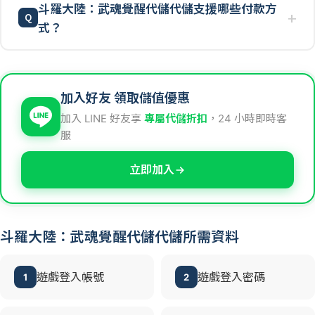
斗羅大陸：武魂覺醒代儲代儲支援哪些付款方
式？
加入好友 領取儲值優惠
加入 LINE 好友享
專屬代儲折扣
，24 小時即時客
服
立即加入
斗羅大陸：武魂覺醒代儲代儲所需資料
遊戲登入帳號
遊戲登入密碼
1
2