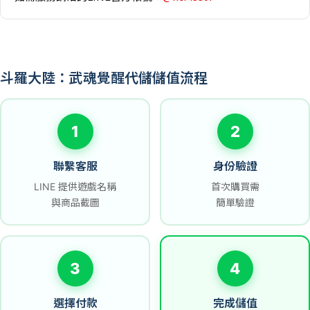
斗羅大陸：武魂覺醒代儲儲值流程
1
2
聯繫客服
身份驗證
LINE 提供遊戲名稱
首次購買需
與商品截圖
簡單驗證
3
4
選擇付款
完成儲值