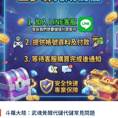
斗羅大陸：武魂覺醒代儲代儲常見問題