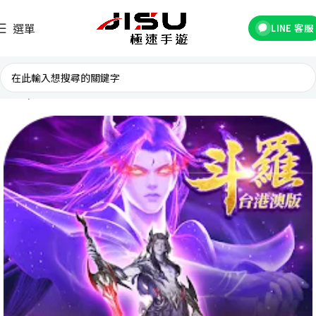
選單
LINE 客服
首頁
台灣遊戲