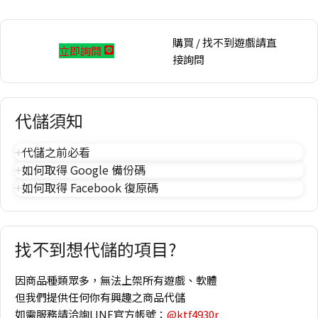
購買 / 找不到遊戲請直
立即詢問
接詢問
代儲須知
代儲之前必看
如何取得 Google 備份碼
如何取得 Facebook 復原碼
找不到想代儲的項目?
因商品種類眾多，無法上架所有遊戲、軟體
但我們提供任何你有興趣之商品代儲
如需服務請洽詢LINE官方帳號：
@ktf4930r