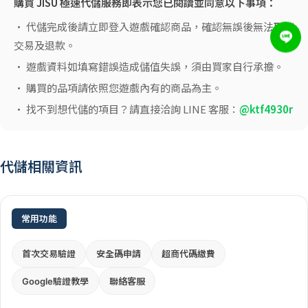
購買 JISU 極速代儲服務即表示您已閱讀並同意以下事項：
• 代儲完成後請立即登入遊戲確認商品，確認無誤後無法取消
交易及退款。
• 遊戲資料如填寫錯誤造成儲值失誤，須由買家自行承擔。
• 購買的品項請依照您遊戲內有的商品為主。
• 找不到想代儲的項目？請直接洽詢 LINE 客服：
@ktf4930r
代儲相關資訊
常用功能
首次交易驗證
安全碼申請
超商代碼繳費
Google驗證教學
聯絡客服