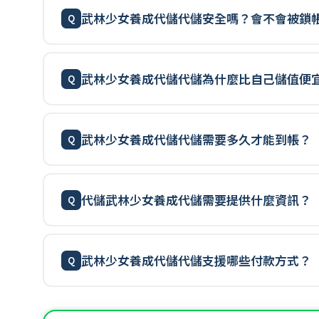
武林少女養成代儲代儲安全嗎？會不會被鎖
武林少女養成代儲代儲為什麼比自己儲值便
武林少女養成代儲代儲需要多久才能到帳？
代儲武林少女養成代儲需要提供什麼資訊？
武林少女養成代儲代儲支援哪些付款方式？