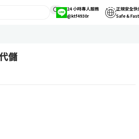
24 小時專人服務
正規安全快
@ktf4930r
Safe & Fas
代儲