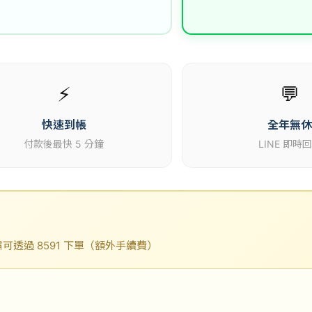
⚡
💬
快速到帳
全年無
付款後最快 5 分鐘
LINE 即時
透過 8591 下單（額外手續費）