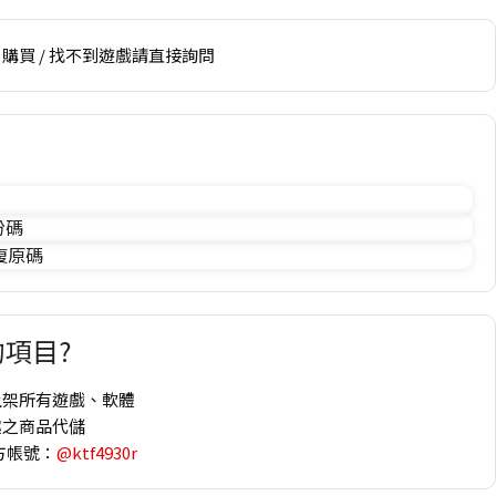
購買 / 找不到遊戲請直接詢問
份碼
 復原碼
項目?
上架所有遊戲、軟體
趣之商品代儲
方帳號：
@ktf4930r