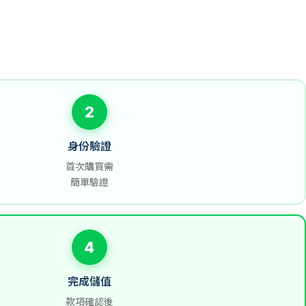
2
身份驗證
首次購買需
簡單驗證
4
完成儲值
款項確認後