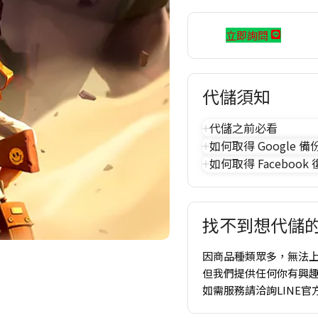
立即詢問
代儲須知
代儲之前必看
如何取得 Google 備
如何取得 Facebook
找不到想代儲的
因商品種類眾多，無法
但我們提供任何你有興
如需服務請洽詢LINE官