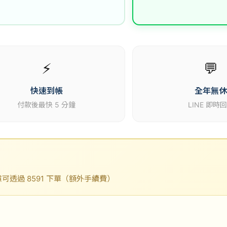
⚡
💬
快速到帳
全年無
付款後最快 5 分鐘
LINE 即時
透過 8591 下單（額外手續費）