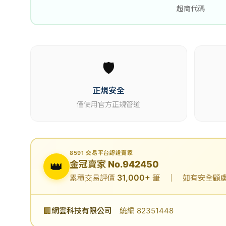
超商代碼
🛡️
正規安全
僅使用官方正規管道
8591 交易平台認證賣家
👑
金冠賣家 No.942450
31,000+
累積交易評價
筆 ｜ 如有安全顧慮可
🏢
網雲科技有限公司
統編 82351448