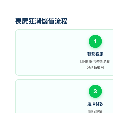
喪屍狂潮儲值流程
1
聯繫客服
LINE 提供遊戲名稱
與商品截圖
3
選擇付款
銀行轉帳