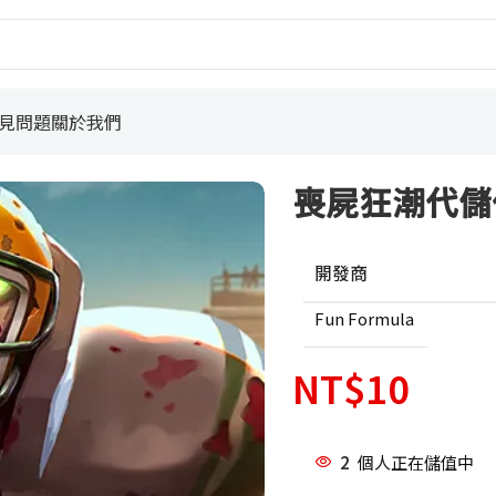
見問題
關於我們
喪屍狂潮代儲
開發商
Fun Formula
NT$
10
2
個人正在儲值中