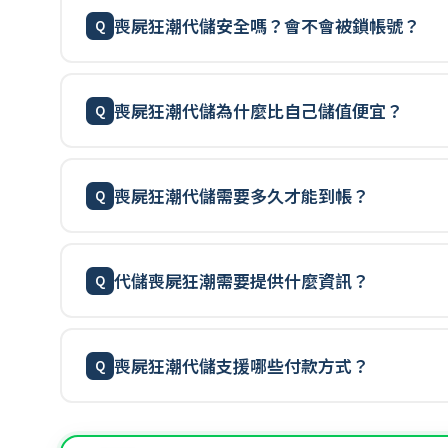
喪屍狂潮代儲安全嗎？會不會被鎖帳號？
喪屍狂潮代儲為什麼比自己儲值便宜？
喪屍狂潮代儲需要多久才能到帳？
代儲喪屍狂潮需要提供什麼資訊？
喪屍狂潮代儲支援哪些付款方式？