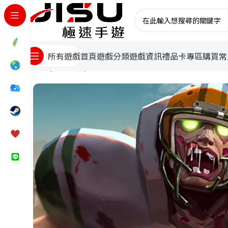
首頁
遊戲分類
遊戲資訊
禮品卡專區
購買常
所有遊戲
首頁
國際遊戲
喪屍狂潮代儲值