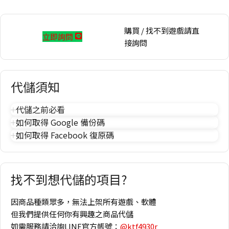
購買 / 找不到遊戲請直
立即詢問
接詢問
代儲須知
代儲之前必看
如何取得 Google 備份碼
如何取得 Facebook 復原碼
找不到想代儲的項目?
因商品種類眾多，無法上架所有遊戲、軟體
但我們提供任何你有興趣之商品代儲
如需服務請洽詢LINE官方帳號：
@ktf4930r