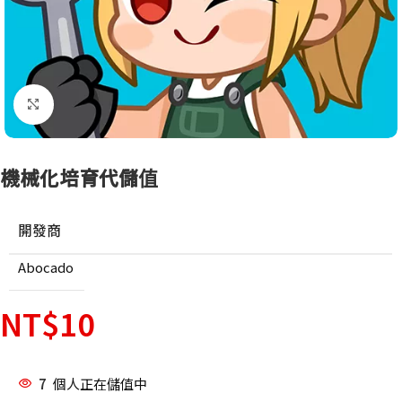
點擊放大
機械化培育代儲值
開發商
Abocado
NT$
10
7
個人正在儲值中