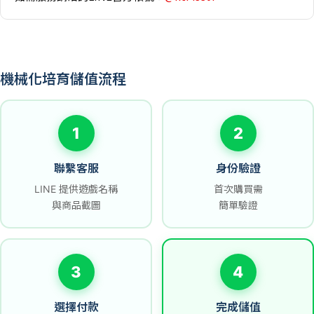
機械化培育儲值流程
1
2
聯繫客服
身份驗證
LINE 提供遊戲名稱
首次購買需
與商品截圖
簡單驗證
3
4
選擇付款
完成儲值