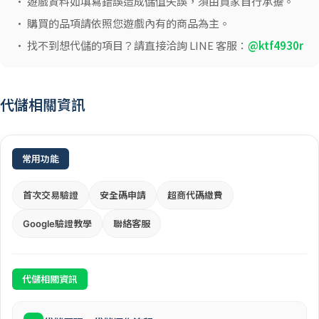
• 遊戲資料如填寫錯誤造成儲值失誤，須由買家自行承擔。
• 購買的品項請依照您遊戲內有的商品為主。
• 找不到想代儲的項目？請直接洽詢 LINE 客服：
@ktf4930r
代儲相關資訊
常用功能
首次交易驗證
安全碼申請
超商代碼繳費
Google驗證教學
聯絡客服
代儲相關資訊