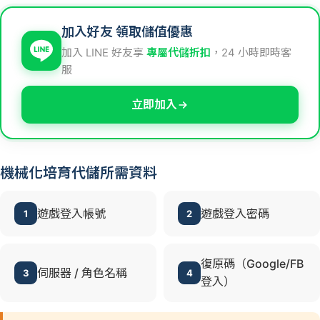
加入好友 領取儲值優惠
加入 LINE 好友享
專屬代儲折扣
，24 小時即時客
服
立即加入
機械化培育代儲所需資料
遊戲登入帳號
遊戲登入密碼
1
2
復原碼（Google/FB
伺服器 / 角色名稱
3
4
登入）