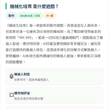
機械化培育 是什麼遊戲？
動作
Android / iOS
4+ 歲
《機械化培育》是一款創新的動作遊戲，背景設定在人類未來。
玩家將扮演一位擁有頂尖技術的機械師，為了奪回被怪物偷走的
新物質「MK-999」，動員一切科技力量展開戰鬥。遊戲融合了機
器人製造、爆炸物研發、AI狩獵及寶物開採等多種玩法，讓玩家
能打造獨特的機器人隊伍，並透過多樣化的攻擊方式擊敗敵人。
即使離線，AI系統也能持續讓你的機器人變強，帶來輕鬆又深度
的遊戲體驗。
機器人制造
🤖
收集零件，組裝專屬機器人
爆炸物研發
💥
製造多樣炸彈飛彈攻擊