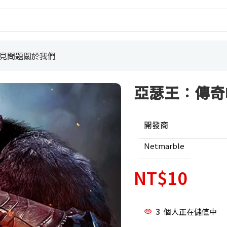
見問題
關於我們
亞瑟王：傳奇
開發商
Netmarble
NT$
10
3
個人正在儲值中