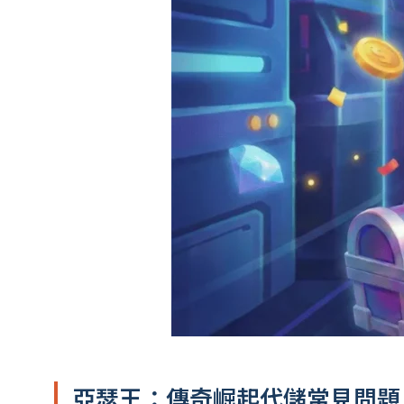
亞瑟王：傳奇崛起代儲常見問題