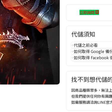
立即詢問
代儲須知
代儲之前必看
如何取得 Google 備
如何取得 Facebook
找不到想代儲的
因商品種類眾多，無法
但我們提供任何你有興
如需服務請洽詢LINE官