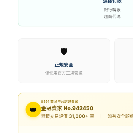
選擇付款
銀行轉帳
超商代碼
🛡️
正規安全
僅使用官方正規管道
8591 交易平台認證賣家
👑
金冠賣家 No.942450
31,000+
累積交易評價
筆 ｜ 如有安全顧慮可