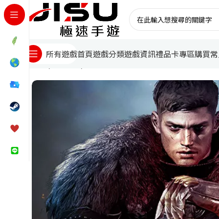
首頁
遊戲分類
遊戲資訊
禮品卡專區
購買常
所有遊戲
首頁
國際遊戲
亞瑟王：傳奇崛起代儲值