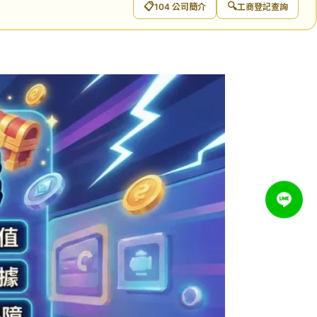
📋
🔍
104 公司簡介
工商登記查詢