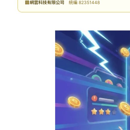
🏢
網雲科技有限公司
統編 82351448