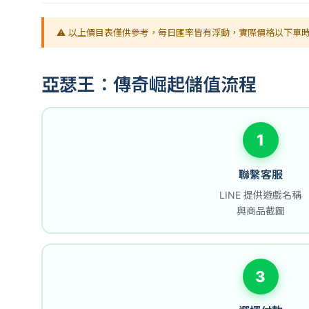
⚠️ 以上價目表僅供參考，每日匯率皆有浮動，實際價格以下單時
亞瑟王：傳奇崛起儲值流程
1
聯繫客服
LINE 提供遊戲名稱
與商品截圖
3