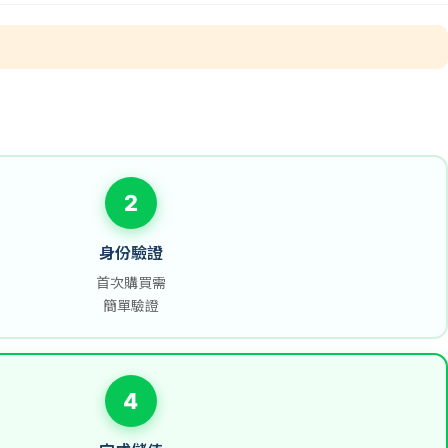
2
身份驗證
首次購買需
簡單驗證
4