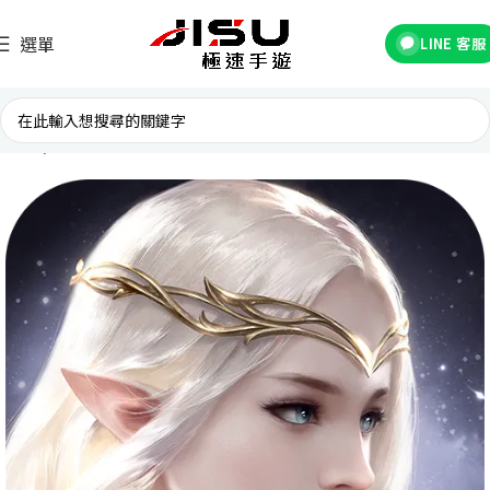
選單
LINE 客服
首頁
台灣遊戲