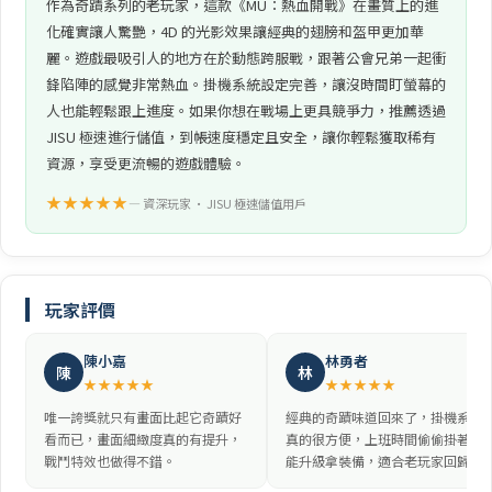
作為奇蹟系列的老玩家，這款《MU：熱血開戰》在畫質上的進
化確實讓人驚艷，4D 的光影效果讓經典的翅膀和盔甲更加華
麗。遊戲最吸引人的地方在於動態跨服戰，跟著公會兄弟一起衝
鋒陷陣的感覺非常熱血。掛機系統設定完善，讓沒時間盯螢幕的
人也能輕鬆跟上進度。如果你想在戰場上更具競爭力，推薦透過
JISU 極速進行儲值，到帳速度穩定且安全，讓你輕鬆獲取稀有
資源，享受更流暢的遊戲體驗。
★★★★★
— 資深玩家 • JISU 極速儲值用戶
玩家評價
陳小嘉
林勇者
陳
林
★★★★★
★★★★★
唯一誇獎就只有畫面比起它奇蹟好
經典的奇蹟味道回來了，掛機系統
看而已，畫面細緻度真的有提升，
真的很方便，上班時間偷偷掛著也
戰鬥特效也做得不錯。
能升級拿裝備，適合老玩家回歸。