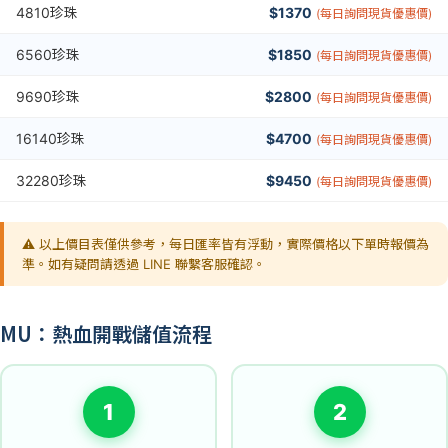
4810珍珠
$1370
(每日詢問現貨優惠價)
6560珍珠
$1850
(每日詢問現貨優惠價)
9690珍珠
$2800
(每日詢問現貨優惠價)
16140珍珠
$4700
(每日詢問現貨優惠價)
32280珍珠
$9450
(每日詢問現貨優惠價)
⚠️ 以上價目表僅供參考，每日匯率皆有浮動，實際價格以下單時報價為
準。如有疑問請透過 LINE 聯繫客服確認。
MU：熱血開戰儲值流程
1
2