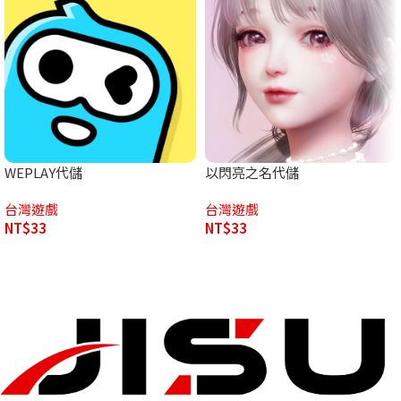
WEPLAY代儲
以閃亮之名代儲
台灣遊戲
台灣遊戲
NT$
33
NT$
33