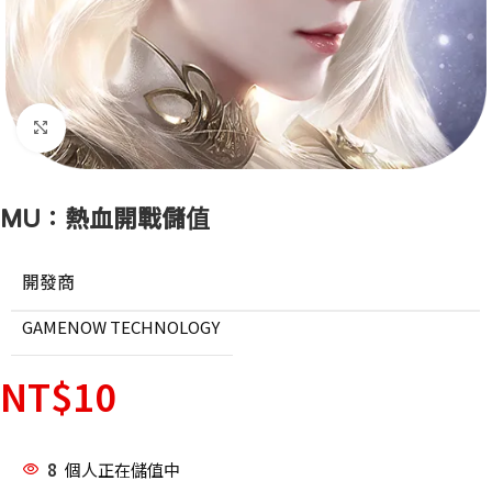
點擊放大
MU：熱血開戰儲值
開發商
GAMENOW TECHNOLOGY
NT$
10
8
個人正在儲值中