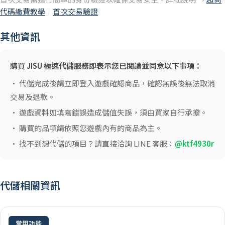
代碼繳費教學
｜
首次交易驗證
其他資訊
購買 JISU 極速代儲服務即表示您已閱讀並同意以下事項：
• 代儲完成後請立即登入遊戲確認商品，確認無誤後無法取消
交易及退款。
• 遊戲資料如填寫錯誤造成儲值失誤，須由買家自行承擔。
• 購買的品項請依照您遊戲內有的商品為主。
• 找不到想代儲的項目？請直接洽詢 LINE 客服：
@ktf4930r
代儲相關資訊
常用功能