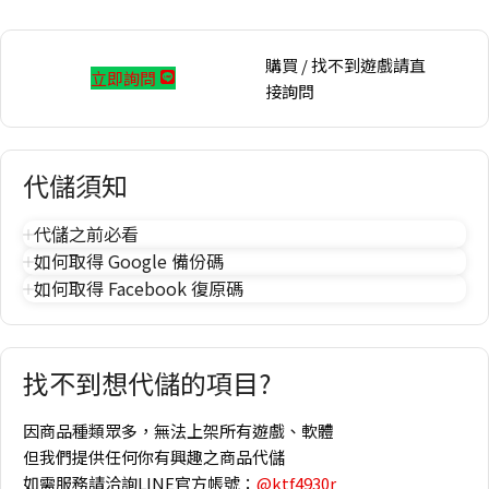
購買 / 找不到遊戲請直
立即詢問
接詢問
代儲須知
代儲之前必看
如何取得 Google 備份碼
如何取得 Facebook 復原碼
找不到想代儲的項目?
因商品種類眾多，無法上架所有遊戲、軟體
但我們提供任何你有興趣之商品代儲
如需服務請洽詢LINE官方帳號：
@ktf4930r