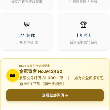
僅使用官方正規管道
付款後最快 5 分鐘
💬
🏆
全年無休
十年老店
LINE 即時回覆
台灣老字號代儲商
8591 交易平台認證賣家
金冠賣家 No.942450
👑
31,000+
累積交易評價
筆 ｜ 如有安全顧慮可透
過 8591 下單（額外手續費）
查看全部評價 →