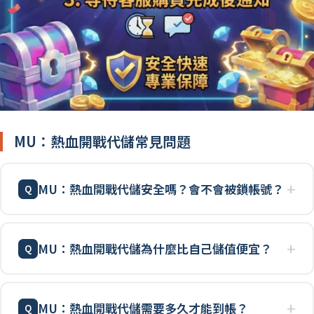
MU：熱血開戰代儲常見問題
MU：熱血開戰代儲安全嗎？會不會被鎖帳號？
MU：熱血開戰代儲為什麼比自己儲值便宜？
MU：熱血開戰代儲需要多久才能到帳？