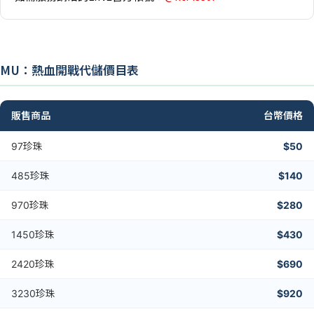
MU：熱血開戰代儲價目表
販售商品
台幣價格
97珍珠
$50
485珍珠
$140
970珍珠
$280
1450珍珠
$430
2420珍珠
$690
3230珍珠
$920