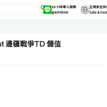
24 小時專人服務
正規安全快
@ktf4930r
Safe & Fas
ight 邊疆戰爭TD 儲值