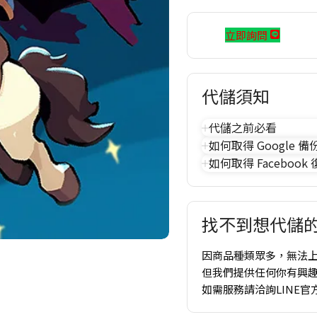
立即詢問
代儲須知
代儲之前必看
如何取得 Google 備
如何取得 Facebook
找不到想代儲的
因商品種類眾多，無法
但我們提供任何你有興
如需服務請洽詢LINE官