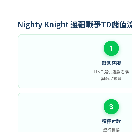
Nighty Knight 邊疆戰爭TD儲值
1
聯繫客服
LINE 提供遊戲名稱
與商品截圖
3
選擇付款
銀行轉帳