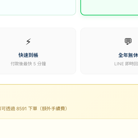
⚡
💬
快速到帳
全年無
付款後最快 5 分鐘
LINE 即時
透過 8591 下單（額外手續費）