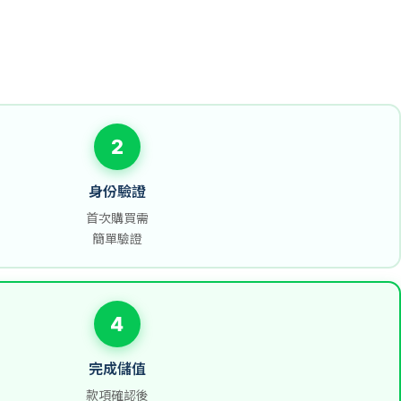
2
身份驗證
首次購買需
簡單驗證
4
完成儲值
款項確認後