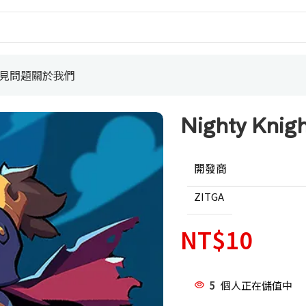
見問題
關於我們
Nighty Kn
開發商
ZITGA
NT$
10
5
個人正在儲值中