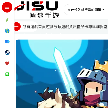
首頁
遊戲分類
遊戲資訊
禮品卡專區
購買常
所有遊戲
首頁
國際遊戲
Nighty Knight 邊疆戰爭TD 儲值