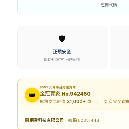
超商代碼
🛡️
正規安全
僅使用官方正規管道
8591 交易平台認證賣家
👑
金冠賣家 No.942450
31,000+
累積交易評價
筆 ｜ 如有安全顧慮可
🏢
網雲科技有限公司
統編 82351448