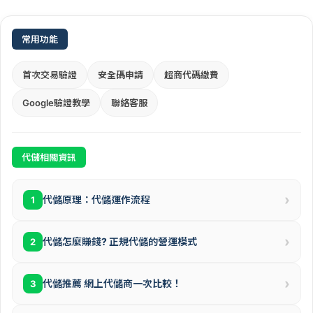
常用功能
首次交易驗證
安全碼申請
超商代碼繳費
Google驗證教學
聯絡客服
代儲相關資訊
›
代儲原理：代儲運作流程
1
›
代儲怎麼賺錢? 正規代儲的營運模式
2
›
代儲推薦 網上代儲商一次比較！
3