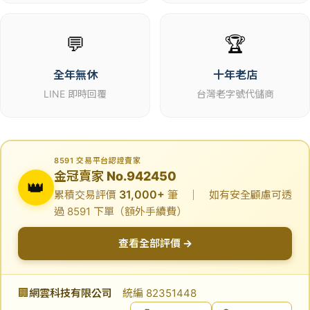
💬
🏆
全年無休
十年老店
LINE 即時回覆
台灣老字號代儲商
8591 交易平台認證賣家
金冠賣家 No.942450
👑
31,000+
累積交易評價
筆 ｜ 如有安全顧慮可透
過 8591 下單（額外手續費）
查看全部評價 →
🏢
網雲科技有限公司
統編 82351448