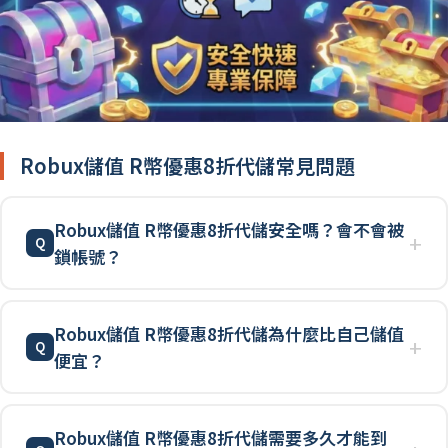
Robux儲值 R幣優惠8折代儲常見問題
Robux儲值 R幣優惠8折代儲安全嗎？會不會被
鎖帳號？
Robux儲值 R幣優惠8折代儲為什麼比自己儲值
便宜？
Robux儲值 R幣優惠8折代儲需要多久才能到