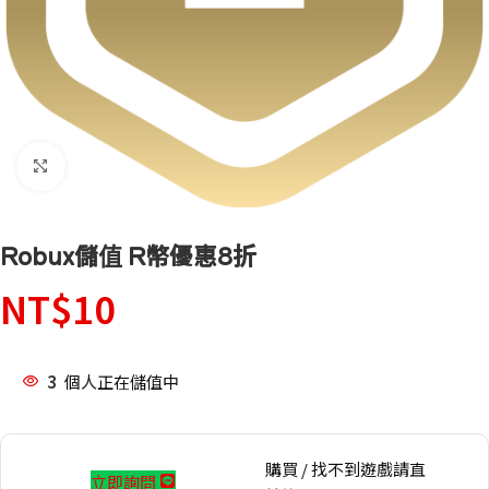
點擊放大
Robux儲值 R幣優惠8折
NT$
10
3
個人正在儲值中
購買 / 找不到遊戲請直
立即詢問