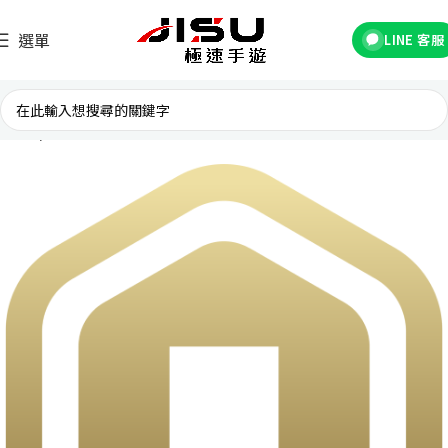
選單
LINE 客服
首頁
台灣遊戲