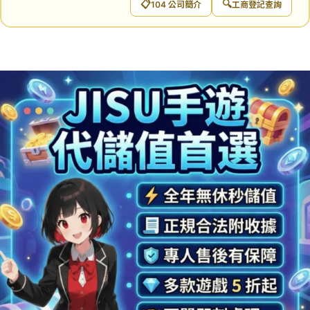
📋
🔍
104 公司簡介
工商登記查詢