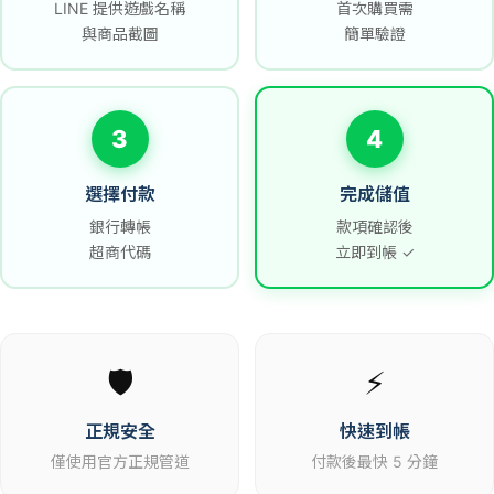
LINE 提供遊戲名稱
首次購買需
與商品截圖
簡單驗證
3
4
選擇付款
完成儲值
銀行轉帳
款項確認後
超商代碼
立即到帳 ✓
🛡️
⚡
正規安全
快速到帳
僅使用官方正規管道
付款後最快 5 分鐘