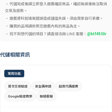
• 代儲完成後請立即登入遊戲確認商品，確認無誤後無法取消
交易及退款。
• 遊戲資料如填寫錯誤造成儲值失誤，須由買家自行承擔。
• 購買的品項請依照您遊戲內有的商品為主。
• 找不到想代儲的項目？請直接洽詢 LINE 客服：
@ktf4930r
代儲相關資訊
常用功能
首次交易驗證
安全碼申請
超商代碼繳費
Google驗證教學
聯絡客服