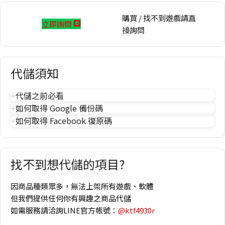
購買 / 找不到遊戲請直
立即詢問
接詢問
代儲須知
代儲之前必看
如何取得 Google 備份碼
如何取得 Facebook 復原碼
找不到想代儲的項目?
因商品種類眾多，無法上架所有遊戲、軟體
但我們提供任何你有興趣之商品代儲
如需服務請洽詢LINE官方帳號：
@ktf4930r