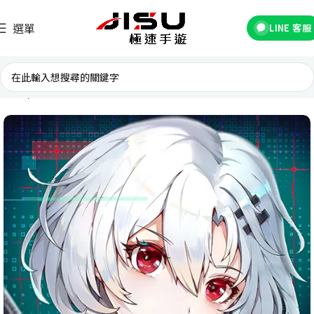
選單
LINE 客服
首頁
台灣遊戲