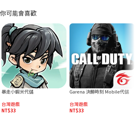
你可能會喜歡
暴走小蝦米代儲
Garena 決勝時刻 Mobile代儲
台灣遊戲
台灣遊戲
NT$
33
NT$
33