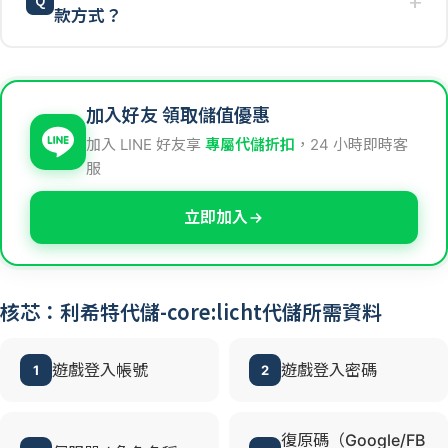
款方式？
加入好友 領取儲值優惠
加入 LINE 好友享
專屬代儲折扣
，24 小時即時客
服
立即加入
核芯：利希特代儲-core:licht代儲所需資料
遊戲登入帳號
遊戲登入密碼
1
2
復原碼（Google/FB