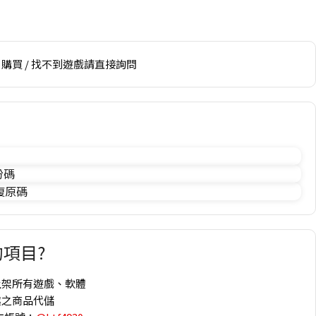
購買 / 找不到遊戲請直接詢問
份碼
 復原碼
項目?
上架所有遊戲、軟體
趣之商品代儲