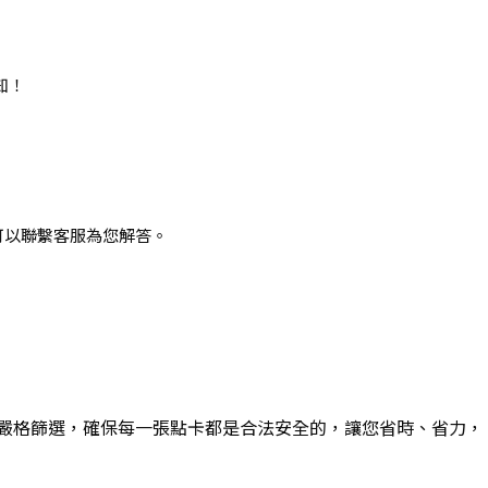
知！
可以聯繫客服為您解答。
嚴格篩選，確保每一張點卡都是合法安全的，讓您省時、省力，