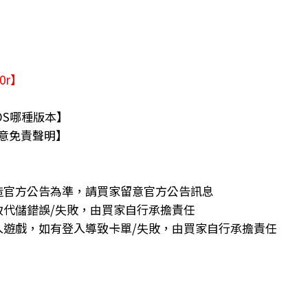
30r】
OS哪種版本】
意免責聲明】
造官方公告為準，請買家留意官方公告訊息
致代儲錯誤/失敗，由買家自行承擔責任
入遊戲，如有登入導致卡單/失敗，由買家自行承擔責任