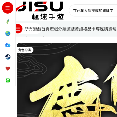
首頁
遊戲分類
遊戲資訊
禮品卡專區
購買常
所有遊戲
首頁
台灣遊戲
慶餘年代儲
角色扮演