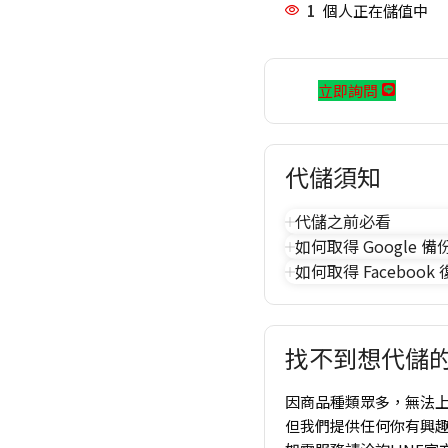
1
個人正在儲值中
立即詢問
代儲須知
代儲之前必看
如何取得 Google 備
如何取得 Facebook
找不到想代儲的
因商品種類眾多，無法
但我們提供任何你有興