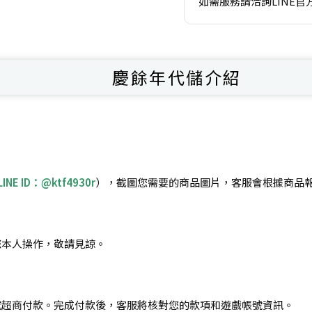
如需服務請洽詢LINE官
慶餘年代儲介紹
LINE ID：@ktf4930r
），截圖您需要的商品圖片，客服會根據商品
您本人操作，敬請見諒。
或超商付款。完成付款後，客服將核對您的款項和遊戲帳號資訊。