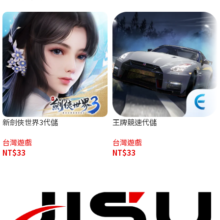
新劍俠世界3代儲
王牌競速代儲
台灣遊戲
台灣遊戲
NT$
33
NT$
33