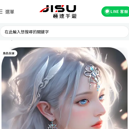
選單
LINE 客服
首頁
台灣遊戲
角色扮演