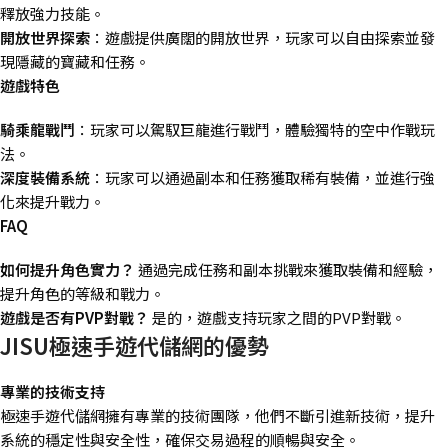
釋放強力技能。
開放世界探索
：遊戲提供廣闊的開放世界，玩家可以自由探索並發
現隱藏的寶藏和任務。
遊戲特色
騎乘龍戰鬥
：玩家可以駕馭巨龍進行戰鬥，體驗獨特的空中作戰玩
法。
深度裝備系統
：玩家可以通過副本和任務獲取稀有裝備，並進行強
化來提升戰力。
FAQ
如何提升角色實力？
通過完成任務和副本挑戰來獲取裝備和經驗，
提升角色的等級和戰力。
遊戲是否有PVP
對戰？
是的，遊戲支持玩家之間的PVP對戰。
JISU極速手遊代儲網的優勢
專業的技術支持
極速手遊代儲網擁有專業的技術團隊，他們不斷引進新技術，提升
系統的穩定性與安全性，確保交易過程的順暢與安全。