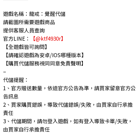
遊戲名稱：龍戒：覺醒代儲
請截圖所需要遊戲商品
提供客服人員查詢
官方LINE：
【@ktf4930r】
【全遊戲皆可詢問】
【請確認遊戲為安卓/IOS哪種版本】
【購買代儲服務視同同意免責聲明】
–
代儲提醒：
1、官方贈送數量，依造官方公告為準，請買家留意官方公
告訊息
2、買家購買錯誤，導致代儲錯誤/失敗，由買家自行承擔
責任
3、代儲期間，請勿登入遊戲，如有登入導致卡單/失敗，
由買家自行承擔責任