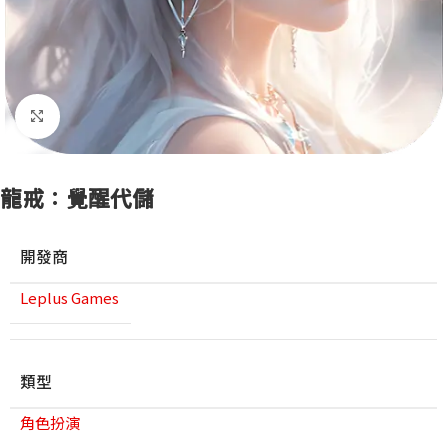
點擊放大
龍戒：覺醒代儲
開發商
Leplus Games
類型
角色扮演