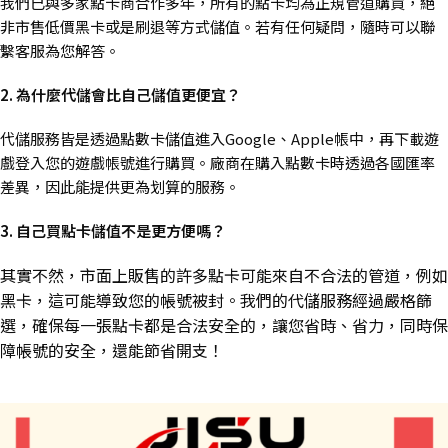
我們已與多家點卡商合作多年，所有的點卡均為正規管道購買，絕
非市售低價黑卡或是刷退等方式儲值。若有任何疑問，隨時可以聯
繫客服為您解答。
2. 為什麼代儲會比自己儲值更便宜？
代儲服務皆是透過點數卡儲值進入Google、Apple帳中，再下載遊
戲登入您的遊戲帳號進行購買。廠商在購入點數卡時透過各國匯率
差異，因此能提供更為划算的服務。
3. 自己買點卡儲值不是更方便嗎？
其實不然，市面上販售的許多點卡可能來自不合法的管道，例如
黑卡，這可能導致您的帳號被封。我們的代儲服務經過嚴格篩
選，確保每一張點卡都是合法安全的，讓您省時、省力，同時保
障帳號的安全，還能節省開支！