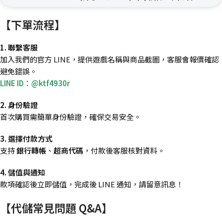
【下單流程】
1. 聯繫客服
加入我們的官方 LINE，提供遊戲名稱與商品截圖，客服會報價確認
避免錯誤。
LINE ID：@ktf4930r
2. 身份驗證
首次購買需簡單身份驗證，確保交易安全。
3. 選擇付款方式
支持
銀行轉帳
、
超商代碼
，付款後客服核對資料。
4. 儲值與通知
款項確認後立即儲值，完成後 LINE 通知，請留意訊息！
【代儲常見問題 Q&A】