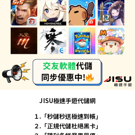
JISU極速手遊代儲網
１.「秒儲秒送極速到帳」
２.「正規代儲杜絕黑卡」