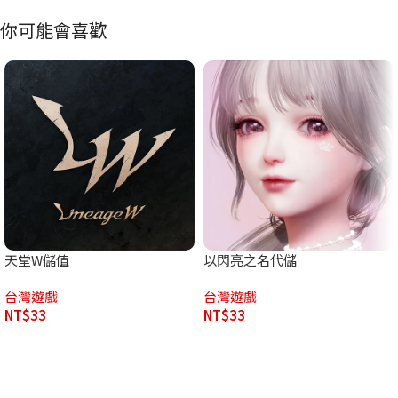
你可能會喜歡
天堂W儲值
以閃亮之名代儲
台灣遊戲
台灣遊戲
NT$
33
NT$
33