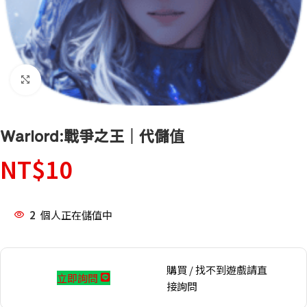
點擊放大
Warlord:戰爭之王｜代儲值
NT$
10
2
個人正在儲值中
購買 / 找不到遊戲請直
立即詢問
接詢問