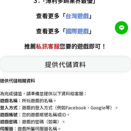
３.「薄利多銷業界最優」
查看更多「
台灣遊戲
」
查看更多「
國際遊戲
」
推薦
私訊客服
您要的遊戲即可！
提供代儲資料
提供代儲相關資料
為完成儲值，請準備並提供以下資料給客服：
遊戲名稱
：所玩遊戲的名稱。
登入方式
：遊戲的登入方式（例如Facebook、Google等）。
遊戲帳號
：您的遊戲帳號名稱或ID。
遊戲密碼
：遊戲的密碼（如需）。
伺服器
：遊戲所屬伺服器名稱。