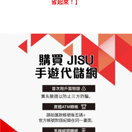
省起來！】