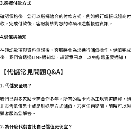
3.選擇付款方式
確認價格後，您可以選擇適合的付款方式，例如銀行轉帳或超商付
款。完成付款後，客服將核對您的款項和遊戲帳號資訊。
4.儲值與通知
在確認款項與資料無誤後，客服將會為您進行儲值操作。儲值完成
後，我們會透過LINE通知您，請留意訊息，以免錯過重要通知！
【代儲常見問題Q&A】
1. 代儲安全嗎？
我們已與多家點卡商合作多年，所有的點卡均為正規管道購買，絕
非市售低價黑卡或是刷退等方式儲值。若有任何疑問，隨時可以聯
繫客服為您解答。
2. 為什麼代儲會比自己儲值更便宜？