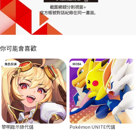
你可能會喜歡
角色扮演
MOBA
黎明啟示錄代儲
Pokémon UNITE代儲