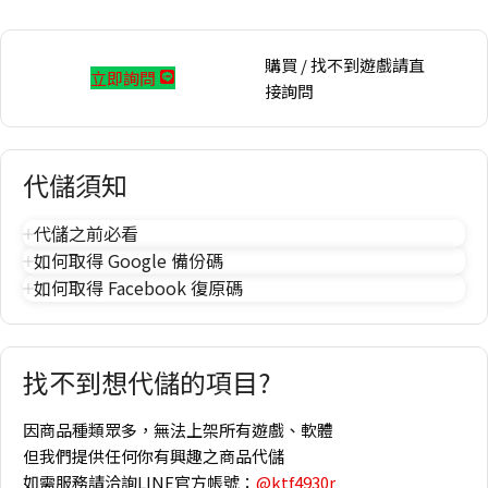
購買 / 找不到遊戲請直
立即詢問
接詢問
代儲須知
代儲之前必看
如何取得 Google 備份碼
如何取得 Facebook 復原碼
找不到想代儲的項目?
因商品種類眾多，無法上架所有遊戲、軟體
但我們提供任何你有興趣之商品代儲
如需服務請洽詢LINE官方帳號：
@ktf4930r