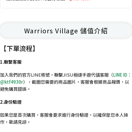
Warriors Village 儲值介紹
【下單流程】
1.聯繫客服
加入我們的官方LINE帳號，聯繫JISU極速手遊代儲客服（
LINE ID：
@ktf4930r
），截圖您需要的商品圖片，客服會根據商品報價，以
避免購買錯誤。
2.身份驗證
如果您是首次購買，客服會要求進行身份驗證，以確保是您本人操
作，敬請見諒。