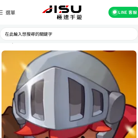
選單
LINE 客服
首頁
國際遊戲