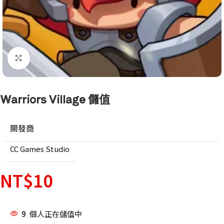
點擊放大
Warriors Village 儲值
開發商
CC Games Studio
NT$
10
9
個人正在儲值中