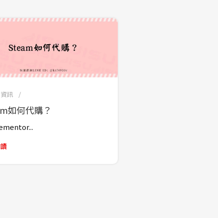
m資訊
eam如何代購？
lementor...
閱讀