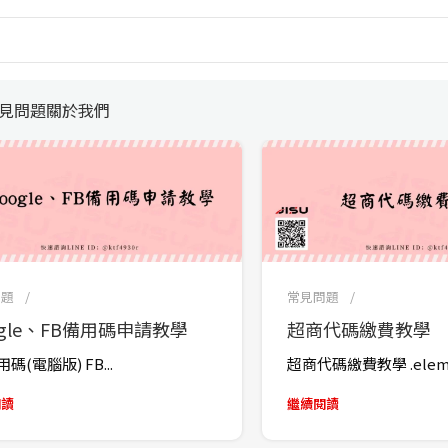
見問題
關於我們
問題
常見問題
ogle、FB備用碼申請教學
超商代碼繳費教學
碼(電腦版) FB...
超商代碼繳費教學 .eleme
閱讀
繼續閱讀