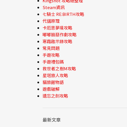
Kingshot 攻略總整理
Steam資訊
七騎士 RE:BIRTH攻略
代儲原理
卡厄思夢境攻略
嘟嘟臉惡作劇攻略
寒霜啟示錄攻略
常見問題
手遊攻略
手遊禮包碼
救世者之樹M攻略
星塔旅人攻略
貓旅館物語
遊戲破解
遺忘之劍攻略
最新文章