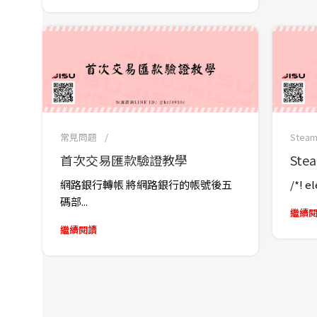
常見問題
Stea
首次交易匯款驗證教學
St
網路銀行轉帳 將網路銀行的帳號後五
/*! e
碼部...
繼續
繼續閱讀